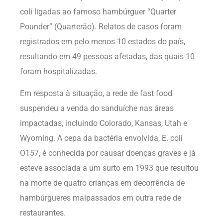
coli ligadas ao famoso hambúrguer “Quarter
Pounder” (Quarterão). Relatos de casos foram
registrados em pelo menos 10 estados do país,
resultando em 49 pessoas afetadas, das quais 10
foram hospitalizadas.
Em resposta à situação, a rede de fast food
suspendeu a venda do sanduíche nas áreas
impactadas, incluindo Colorado, Kansas, Utah e
Wyoming. A cepa da bactéria envolvida, E. coli
O157, é conhecida por causar doenças graves e já
esteve associada a um surto em 1993 que resultou
na morte de quatro crianças em decorrência de
hambúrgueres malpassados em outra rede de
restaurantes.