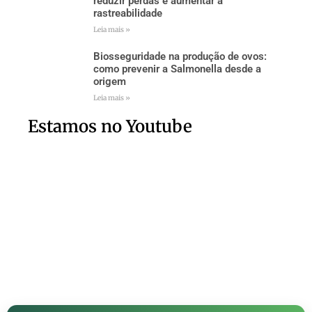
reduzir perdas e aumentar a
rastreabilidade
Leia mais »
Biosseguridade na produção de ovos:
como prevenir a Salmonella desde a
origem
Leia mais »
Estamos no Youtube