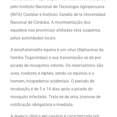
pelo Instituto Nacional de Tecnología Agropecuaria
(INTA) Castelar e Instituto Vanella de la Universidad
Nacional de Córdoba. A movimentação dos
equideos nas províncias afetadas está suspensa
pelas autoridades locais.
A encefalomielite equina é um vírus (Alphavirus da
família Togaviridae) e sua transmissão se dá por
picada de mosquitos vetores. Os reservatórios são
aves, roedores e répteis, sendo os equinos e o
homem, hospedeiros acidentais. O período de
incubação é de 5 a 14 dias após a picada do
mosquito infectado. Trata-se de uma zoonose de
notificação obrigatória e imediata.
A doença clínica em cavalos é caracterizada por