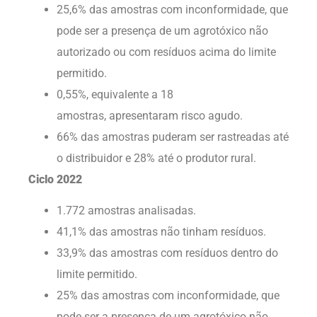
25,6% das amostras com inconformidade, que
pode ser a presença de um agrotóxico não
autorizado ou com resíduos acima do limite
permitido.
0,55%, equivalente a 18
amostras, apresentaram risco agudo.
66% das amostras puderam ser rastreadas até
o distribuidor e 28% até o produtor rural.
Ciclo 2022
1.772 amostras analisadas.
41,1% das amostras não tinham resíduos.
33,9% das amostras com resíduos dentro do
limite permitido.
25% das amostras com inconformidade, que
pode ser a presença de um agrotóxico não