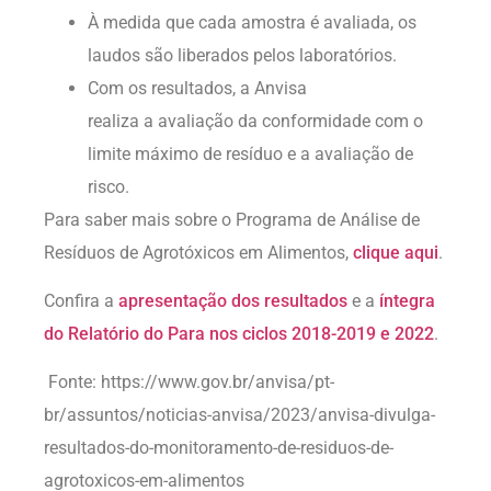
À medida que cada amostra é avaliada, os
laudos são liberados pelos laboratórios.
Com os resultados, a Anvisa
realiza a avaliação da conformidade com o
limite máximo de resíduo e a avaliação de
risco.
Para saber mais sobre o Programa de Análise de
Resíduos de Agrotóxicos em Alimentos,
clique aqui
.
Confira a
apresentação dos resultados
e a
íntegra
do Relatório do Para nos ciclos 2018-2019 e 2022
.
Fonte: https://www.gov.br/anvisa/pt-
br/assuntos/noticias-anvisa/2023/anvisa-divulga-
resultados-do-monitoramento-de-residuos-de-
agrotoxicos-em-alimentos