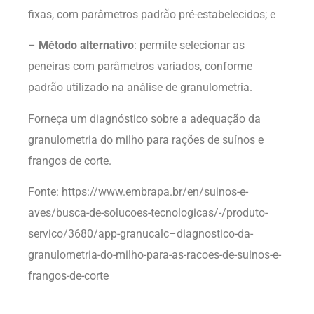
fixas, com parâmetros padrão pré-estabelecidos; e
–
Método alternativo
: permite selecionar as
peneiras com parâmetros variados, conforme
padrão utilizado na análise de granulometria.
Forneça um diagnóstico sobre a adequação da
granulometria do milho para rações de suínos e
frangos de corte.
Fonte: https://www.embrapa.br/en/suinos-e-
aves/busca-de-solucoes-tecnologicas/-/produto-
servico/3680/app-granucalc–diagnostico-da-
granulometria-do-milho-para-as-racoes-de-suinos-e-
frangos-de-corte