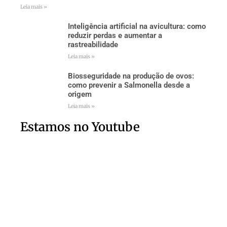
Leia mais »
Inteligência artificial na avicultura: como
reduzir perdas e aumentar a
rastreabilidade
Leia mais »
Biosseguridade na produção de ovos:
como prevenir a Salmonella desde a
origem
Leia mais »
Estamos no Youtube