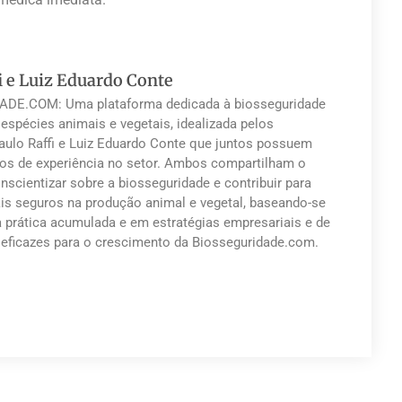
i e Luiz Eduardo Conte
DE.COM: Uma plataforma dedicada à biosseguridade
 espécies animais e vegetais, idealizada pelos
Paulo Raffi e Luiz Eduardo Conte que juntos possuem
os de experiência no setor. Ambos compartilham o
nscientizar sobre a biosseguridade e contribuir para
s seguros na produção animal e vegetal, baseando-se
a prática acumulada e em estratégias empresariais e de
eficazes para o crescimento da Biosseguridade.com.