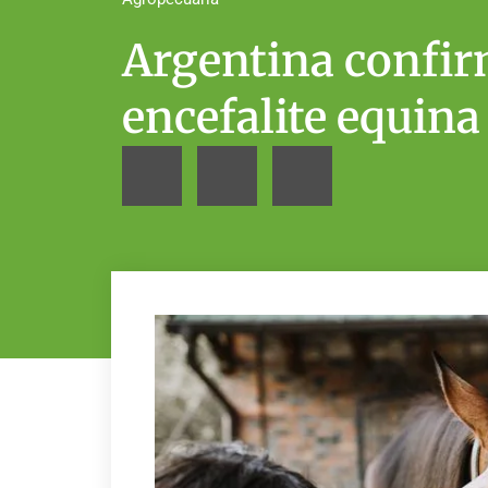
Argentina confir
encefalite equina