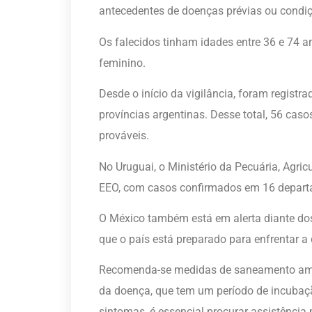
antecedentes de doenças prévias ou condiçõ
Os falecidos tinham idades entre 36 e 74 a
feminino.
Desde o início da vigilância, foram regis
províncias argentinas. Desse total, 56 ca
prováveis.
No Uruguai, o Ministério da Pecuária, Agri
EEO, com casos confirmados em 16 depart
O México também está em alerta diante dos
que o país está preparado para enfrentar a
Recomenda-se medidas de saneamento ambi
da doença, que tem um período de incubaç
sintomas, é essencial procurar assistência