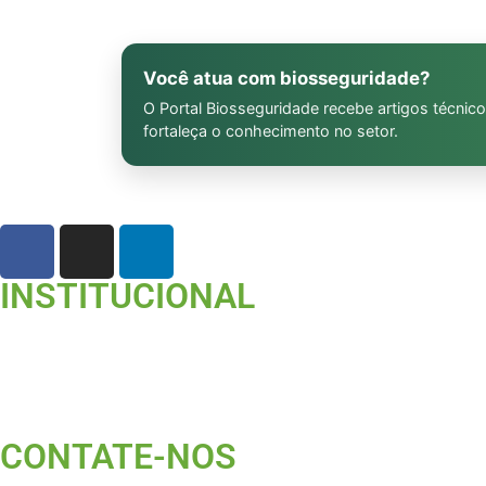
Você atua com biosseguridade?
O Portal Biosseguridade recebe artigos técnico
fortaleça o conhecimento no setor.
INSTITUCIONAL
CONTATE-NOS ​