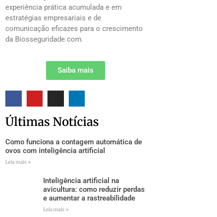
experiência prática acumulada e em
estratégias empresariais e de
comunicação eficazes para o crescimento
da Biosseguridade.com.
Saiba mais
Últimas Notícias
Como funciona a contagem automática de
ovos com inteligência artificial
Leia mais »
Inteligência artificial na
avicultura: como reduzir perdas
e aumentar a rastreabilidade
Leia mais »