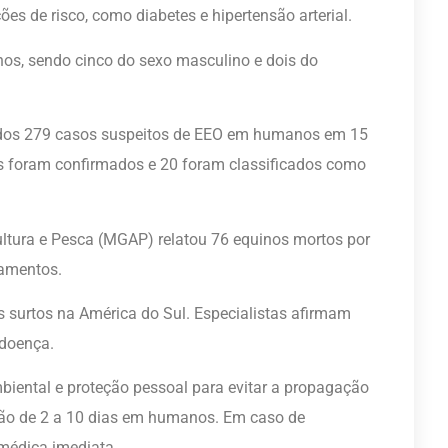
es de risco, como diabetes e hipertensão arterial.
nos, sendo cinco do sexo masculino e dois do
trados 279 casos suspeitos de EEO em humanos em 15
sos foram confirmados e 20 foram classificados como
cultura e Pesca (MGAP) relatou 76 equinos mortos por
amentos.
 surtos na América do Sul. Especialistas afirmam
 doença.
ental e proteção pessoal para evitar a propagação
ão de 2 a 10 dias em humanos. Em caso de
 médica imediata.