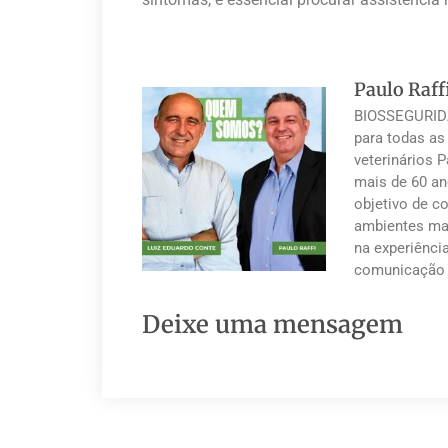
Paulo Raff
BIOSSEGURIDA
para todas as
veterinários 
mais de 60 an
objetivo de co
ambientes mai
na experiênci
comunicação 
Deixe uma mensagem