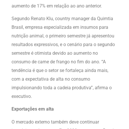
aumento de 17% em relação ao ano anterior.
Segundo Renato Klu, country manager da Quimtia
Brasil, empresa especializada em insumos para
nutrição animal, o primeiro semestre já apresentou
resultados expressivos, e o cenário para o segundo
semestre é otimista devido ao aumento no
consumo de carne de frango no fim do ano. “A
tendência é que o setor se fortaleça ainda mais,
com a expectativa de alta no consumo
impulsionando toda a cadeia produtiva”, afirma o
executivo.
Exportações em alta
O mercado externo também deve continuar