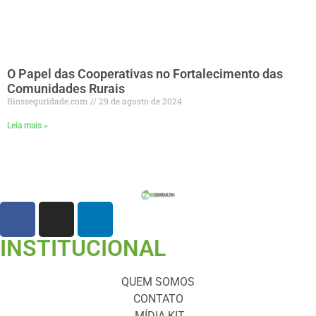
O Papel das Cooperativas no Fortalecimento das
Comunidades Rurais
Biosseguridade.com
29 de agosto de 2024
Leia mais »
INSTITUCIONAL
QUEM SOMOS
CONTATO
MÍDIA KIT