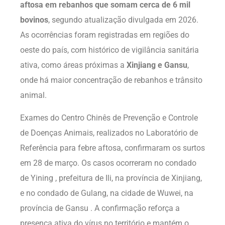
aftosa em rebanhos que somam cerca de 6 mil
bovinos
, segundo atualização divulgada em 2026.
As ocorrências foram registradas em regiões do
oeste do país, com histórico de vigilância sanitária
ativa, como áreas próximas a
Xinjiang e Gansu
,
onde há maior concentração de rebanhos e trânsito
animal.
Exames do Centro Chinês de Prevenção e Controle
de Doenças Animais, realizados no Laboratório de
Referência para febre aftosa, confirmaram os surtos
em 28 de março. Os casos ocorreram no condado
de Yining , prefeitura de Ili, na província de Xinjiang,
e no condado de Gulang, na cidade de Wuwei, na
província de Gansu . A confirmação reforça a
presença ativa do vírus no território e mantém o