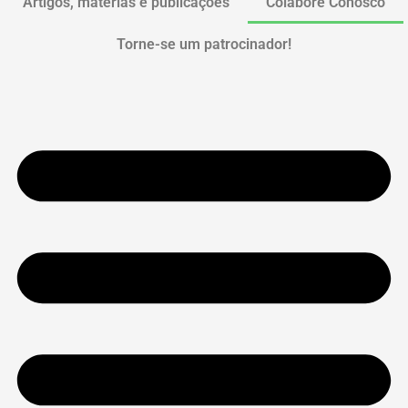
Artigos, matérias e publicações
Colabore Conosco
Torne-se um patrocinador!