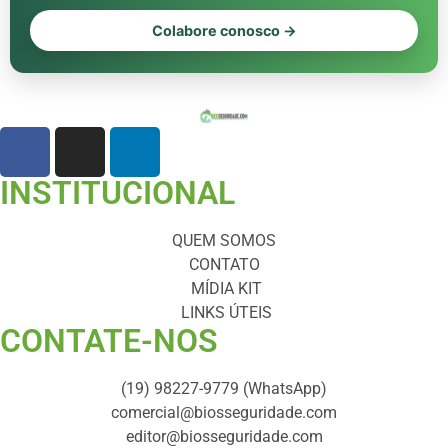
Colabore conosco →
INSTITUCIONAL
QUEM SOMOS
CONTATO
MÍDIA KIT
LINKS ÚTEIS
CONTATE-NOS ​
(19) 98227-9779 (WhatsApp)
comercial@biosseguridade.com
editor@biosseguridade.com