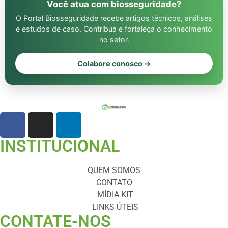
Você atua com biosseguridade?
O Portal Biosseguridade recebe artigos técnicos, análises
e estudos de caso. Contribua e fortaleça o conhecimento
no setor.
Colabore conosco →
INSTITUCIONAL
QUEM SOMOS
CONTATO
MÍDIA KIT
LINKS ÚTEIS
CONTATE-NOS ​