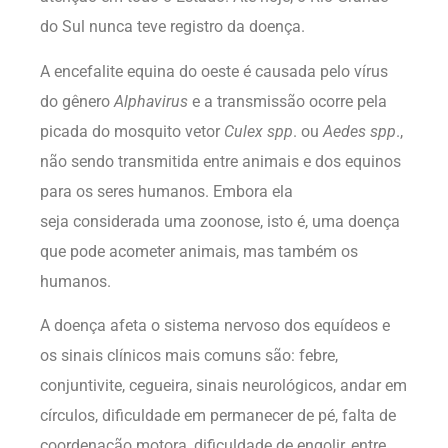
do Sul nunca teve registro da doença.
A encefalite equina do oeste é causada pelo vírus
do gênero
Alphavirus
e a transmissão ocorre pela
picada do mosquito vetor
Culex spp
. ou
Aedes spp
.,
não sendo transmitida entre animais e dos equinos
para os seres humanos. Embora ela
seja considerada uma zoonose, isto é, uma doença
que pode acometer animais, mas também os
humanos.
A doença afeta o sistema nervoso dos equídeos e
os sinais clínicos mais comuns são: febre,
conjuntivite, cegueira, sinais neurológicos, andar em
círculos, dificuldade em permanecer de pé, falta de
coordenação motora, dificuldade de engolir, entre