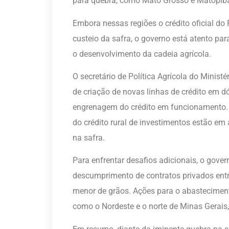
para quebra, como Mato Grosso e Matopib
Embora nessas regiões o crédito oficial d
custeio da safra, o governo está atento p
o desenvolvimento da cadeia agrícola.
O secretário de Política Agrícola do Ministér
de criação de novas linhas de crédito em dó
engrenagem do crédito em funcionamento.
do crédito rural de investimentos estão e
na safra.
Para enfrentar desafios adicionais, o gove
descumprimento de contratos privados entre
menor de grãos. Ações para o abasteciment
como o Nordeste e o norte de Minas Gerai