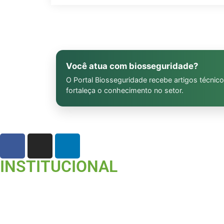
Você atua com biosseguridade?
O Portal Biosseguridade recebe artigos técnico
fortaleça o conhecimento no setor.
INSTITUCIONAL