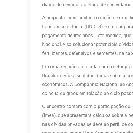
diante do cenário projetado de endividame
A proposta inicial inclui a criação de uma
Econômico e Social (BNDES) em dólar para 
pagamento de três anos. Esta medida, que 
Nacional, visa solucionar potenciais dívid
fertilizantes, defensivos e sementes, na ca
Em uma reunião ampliada com o setor produ
Brasília, serão discutidos dados sobre a p
econômicos. A Companhia Nacional de Aba
colheita de grãos em relação ao ciclo pass
O encontro contará com a participação do 
(Imea), que apresentará cálculos sobre a p
nas dívidas privadas se deve ao perfil de 