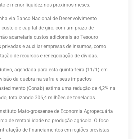
nto e menor liquidez nos próximos meses.
 linha via Banco Nacional de Desenvolvimento
custeio e capital de giro, com um prazo de
não acarretaria custos adicionais ao Tesouro
as privadas e auxiliar empresas de insumos, como
ptação de recursos e renegociação de dívidas.
tivo, agendada para esta quinta-feira (11/1) em
revisão da quebra na safra e seus impactos
stecimento (Conab) estima uma redução de 4,2% na
ado, totalizando 306,4 milhões de toneladas.
Instituto Mato-grossense de Economia Agropecuária
erda de rentabilidade na produção agrícola. O foco
contratação de financiamentos em regiões previstas