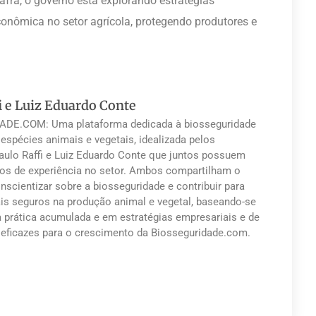
fra, o governo está explorando estratégias
onômica no setor agrícola, protegendo produtores e
i e Luiz Eduardo Conte
DE.COM: Uma plataforma dedicada à biosseguridade
 espécies animais e vegetais, idealizada pelos
Paulo Raffi e Luiz Eduardo Conte que juntos possuem
os de experiência no setor. Ambos compartilham o
nscientizar sobre a biosseguridade e contribuir para
s seguros na produção animal e vegetal, baseando-se
a prática acumulada e em estratégias empresariais e de
eficazes para o crescimento da Biosseguridade.com.