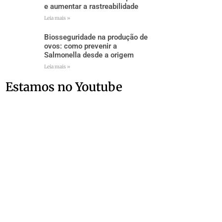
e aumentar a rastreabilidade
Leia mais »
Biosseguridade na produção de
ovos: como prevenir a
Salmonella desde a origem
Leia mais »
Estamos no Youtube