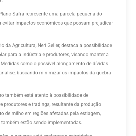
a.
o Plano Safra represente uma parcela pequena do
ara evitar impactos econômicos que possam prejudicar
io da Agricultura, Neri Geller, destaca a possibilidade
lar para a indústria e produtores, visando manter a
 Medidas como o possível alongamento de dívidas
m análise, buscando minimizar os impactos da quebra
rno também está atento à possibilidade de
 produtores e tradings, resultante da produção
o de milho em regiões afetadas pela estiagem,
s, também estão sendo implementadas.