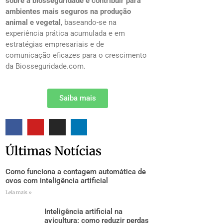
sobre a biosseguridade e contribuir para
ambientes mais seguros na produção
animal e vegetal
, baseando-se na
experiência prática acumulada e em
estratégias empresariais e de
comunicação eficazes para o crescimento
da Biosseguridade.com.
Saiba mais
Últimas Notícias
Como funciona a contagem automática de
ovos com inteligência artificial
Leia mais »
Inteligência artificial na
avicultura: como reduzir perdas