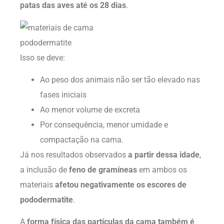
patas das aves até os 28 dias
.
Isso se deve:
Ao peso dos animais não ser tão elevado nas
fases iniciais
Ao menor volume de excreta
Por consequência, menor umidade e
compactação na cama.
Já nos resultados observados
a partir dessa idade
,
a inclusão de
feno de gramíneas
em ambos os
materiais
afetou negativamente os escores de
pododermatite
.
A
forma física das partículas da cama também é