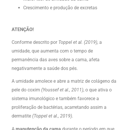
Crescimento e produção de excretas
ATENÇÃO!
Conforme descrito por
Toppel et al. (2019)
,
a
umidade, que aumenta com o tempo de
permanência das aves sobre a cama, afeta
negativamente a saúde dos pés.
A umidade amolece e abre a matriz de colágeno da
pele do coxim
(Youssef et al., 2011)
, o que ativa o
sistema imunológico e também favorece a
proliferação de bactérias, acarretando assim a
dermatite
(Toppel et al., 2019)
.
A
manutenção da cama
durante o período em que