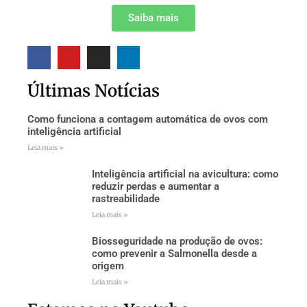
Saiba mais
Últimas Notícias
Como funciona a contagem automática de ovos com
inteligência artificial
Leia mais »
Inteligência artificial na avicultura: como
reduzir perdas e aumentar a
rastreabilidade
Leia mais »
Biosseguridade na produção de ovos:
como prevenir a Salmonella desde a
origem
Leia mais »