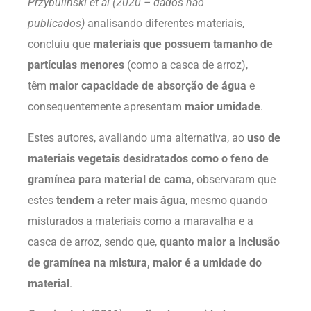
Przybulinski et al (2020 – dados não
publicados)
analisando diferentes materiais,
concluiu que
materiais que possuem tamanho de
partículas menores
(como a casca de arroz),
têm
maior capacidade de absorção de água
e
consequentemente apresentam
maior umidade
.
Estes autores, avaliando uma alternativa, ao
uso de
materiais vegetais desidratados como o feno de
gramínea para material de cama
,
observaram que
estes
tendem a reter mais água
, mesmo quando
misturados a materiais como a maravalha e a
casca de arroz, sendo que,
quanto maior a inclusão
de gramínea na mistura, maior é a umidade do
material
.