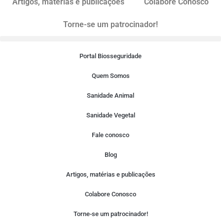
Artigos, matérias e publicações
Colabore Conosco
Torne-se um patrocinador!
Portal Biosseguridade
Quem Somos
Sanidade Animal
Sanidade Vegetal
Fale conosco
Blog
Artigos, matérias e publicações
Colabore Conosco
Torne-se um patrocinador!