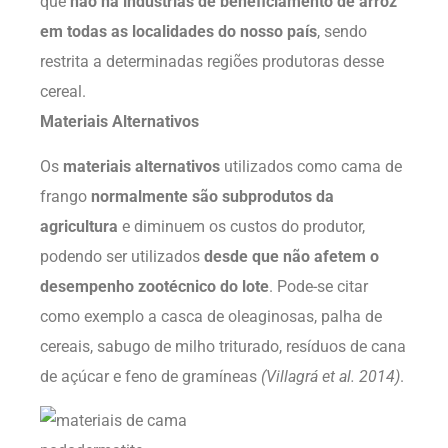
que
não há indústrias de beneficiamento de arroz
em todas as localidades do nosso país
, sendo
restrita a determinadas regiões produtoras desse
cereal.
Materiais Alternativos
Os
materiais alternativos
utilizados como cama de
frango
normalmente são subprodutos da
agricultura
e diminuem os custos do produtor,
podendo ser utilizados
desde que não afetem o
desempenho zootécnico do lote
. Pode-se citar
como exemplo a casca de oleaginosas, palha de
cereais, sabugo de milho triturado, resíduos de cana
de açúcar e feno de gramíneas
(Villagrá et al. 2014)
.