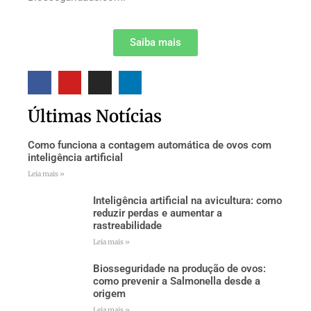
Saiba mais
Últimas Notícias
Como funciona a contagem automática de ovos com
inteligência artificial
Leia mais »
Inteligência artificial na avicultura: como
reduzir perdas e aumentar a
rastreabilidade
Leia mais »
Biosseguridade na produção de ovos:
como prevenir a Salmonella desde a
origem
Leia mais »