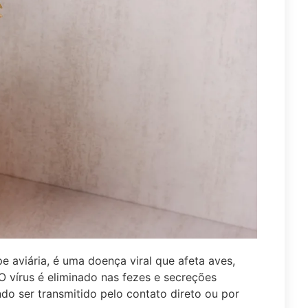
e aviária, é uma doença viral que afeta aves,
O vírus é eliminado nas fezes e secreções
ndo ser transmitido pelo contato direto ou por