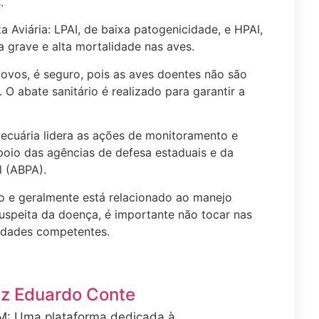
.
a Aviária: LPAI, de baixa patogenicidade, e HPAI,
 grave e alta mortalidade nas aves.
ovos, é seguro, pois as aves doentes não são
 O abate sanitário é realizado para garantir a
 Pecuária lidera as ações de monitoramento e
oio das agências de defesa estaduais e da
l (ABPA).
 e geralmente está relacionado ao manejo
suspeita da doença, é importante não tocar nas
ridades competentes.
uiz Eduardo Conte
 Uma plataforma dedicada à