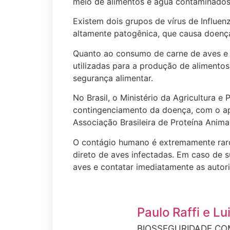
meio de alimentos e água contaminados
Existem dois grupos de vírus de Influenz
altamente patogênica, que causa doença
Quanto ao consumo de carne de aves e 
utilizadas para a produção de alimentos.
segurança alimentar.
No Brasil, o Ministério da Agricultura e
contingenciamento da doença, com o ap
Associação Brasileira de Proteína Anima
O contágio humano é extremamente raro
direto de aves infectadas. Em caso de 
aves e contatar imediatamente as auto
Paulo Raffi e L
BIOSSEGURIDADE.COM: