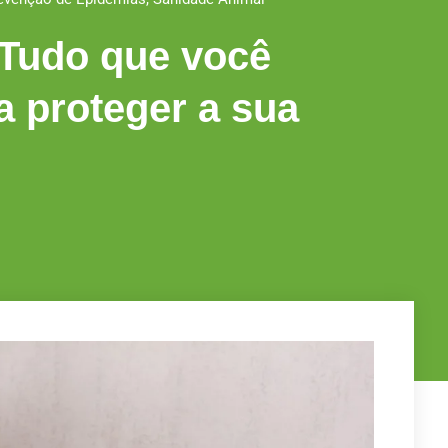
: Tudo que você
a proteger a sua