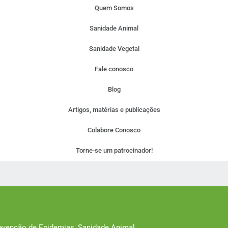
Quem Somos
Sanidade Animal
Sanidade Vegetal
Fale conosco
Blog
Artigos, matérias e publicações
Colabore Conosco
Torne-se um patrocinador!
revenção de Epidemias
,
Sanidade Animal