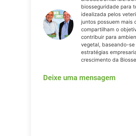
biosseguridade para t
idealizada pelos veter
juntos possuem mais 
compartilham o objeti
contribuir para ambie
vegetal, baseando-se 
estratégias empresari
crescimento da Bioss
Deixe uma mensagem