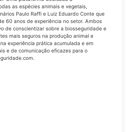
odas as espécies animais e vegetais,
inários Paulo Raffi e Luiz Eduardo Conte que
de 60 anos de experiência no setor. Ambos
vo de conscientizar sobre a biosseguridade e
ntes mais seguros na produção animal e
na experiência prática acumulada e em
ais e de comunicação eficazes para o
eguridade.com.