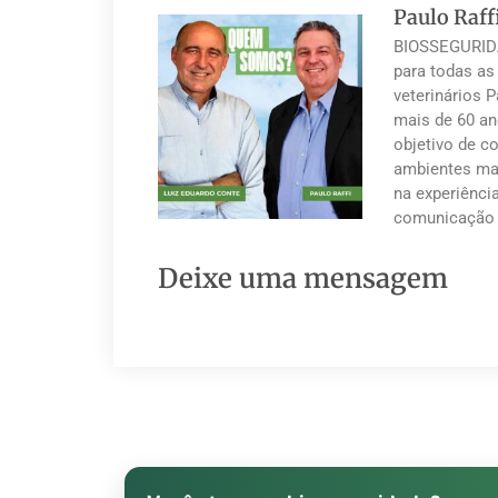
Paulo Raff
BIOSSEGURIDA
para todas as
veterinários 
mais de 60 an
objetivo de co
ambientes mai
na experiênci
comunicação 
Deixe uma mensagem