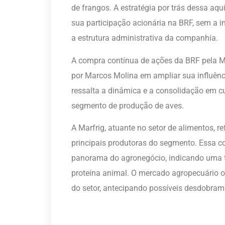
de frangos. A estratégia por trás dessa aq
sua participação acionária na BRF, sem a i
a estrutura administrativa da companhia.
A compra contínua de ações da BRF pela Ma
por Marcos Molina em ampliar sua influên
ressalta a dinâmica e a consolidação em c
segmento de produção de aves.
A Marfrig, atuante no setor de alimentos, 
principais produtoras do segmento. Essa co
panorama do agronegócio, indicando uma te
proteína animal. O mercado agropecuário 
do setor, antecipando possíveis desdobram