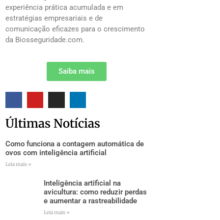
experiência prática acumulada e em
estratégias empresariais e de
comunicação eficazes para o crescimento
da Biosseguridade.com.
Saiba mais
Últimas Notícias
Como funciona a contagem automática de
ovos com inteligência artificial
Leia mais »
Inteligência artificial na
avicultura: como reduzir perdas
e aumentar a rastreabilidade
Leia mais »