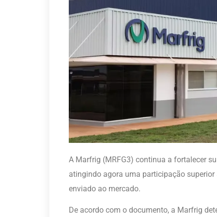
A Marfrig (MRFG3) continua a fortalecer s
atingindo agora uma participação superi
enviado ao mercado.
De acordo com o documento, a Marfrig det