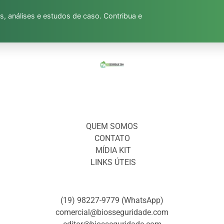
s, análises e estudos de caso. Contribua e
QUEM SOMOS
CONTATO
MÍDIA KIT
LINKS ÚTEIS
(19) 98227-9779 (WhatsApp)
comercial@biosseguridade.com