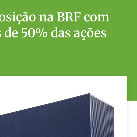
posição na BRF com
s de 50% das ações