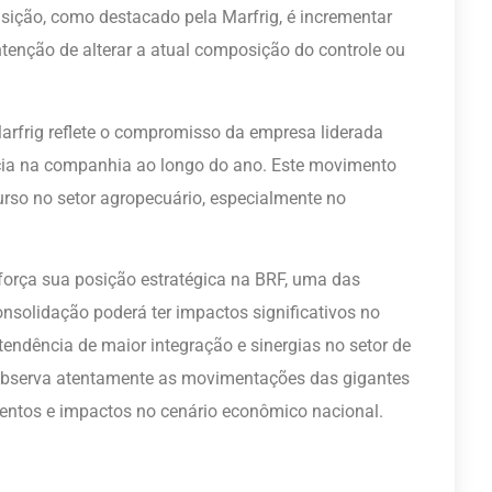
uisição, como destacado pela Marfrig, é incrementar
ntenção de alterar a atual composição do controle ou
rfrig reflete o compromisso da empresa liderada
cia na companhia ao longo do ano. Este movimento
urso no setor agropecuário, especialmente no
reforça sua posição estratégica na BRF, uma das
nsolidação poderá ter impactos significativos no
ndência de maior integração e sinergias no setor de
observa atentamente as movimentações das gigantes
entos e impactos no cenário econômico nacional.