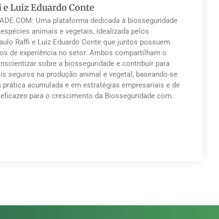
i e Luiz Eduardo Conte
DE.COM: Uma plataforma dedicada à biosseguridade
 espécies animais e vegetais, idealizada pelos
Paulo Raffi e Luiz Eduardo Conte que juntos possuem
os de experiência no setor. Ambos compartilham o
nscientizar sobre a biosseguridade e contribuir para
s seguros na produção animal e vegetal, baseando-se
a prática acumulada e em estratégias empresariais e de
eficazes para o crescimento da Biosseguridade.com.