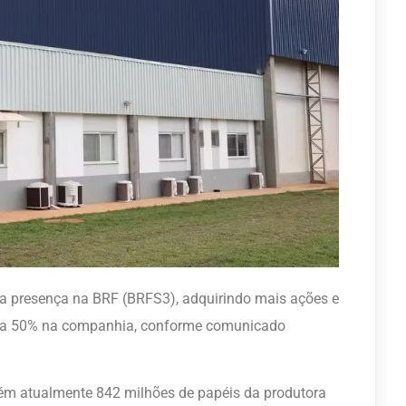
ua presença na BRF (BRFS3), adquirindo mais ações e
or a 50% na companhia, conforme comunicado
ém atualmente 842 milhões de papéis da produtora