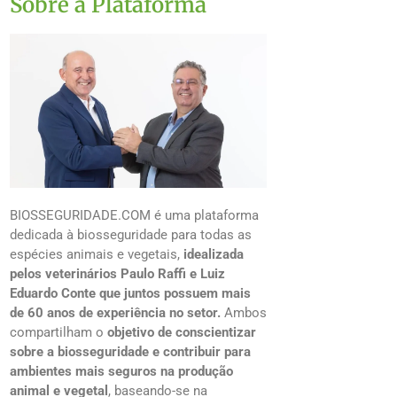
Sobre a Plataforma
BIOSSEGURIDADE.COM é uma plataforma
dedicada à biosseguridade para todas as
espécies animais e vegetais,
idealizada
pelos veterinários Paulo Raffi e Luiz
Eduardo Conte que juntos possuem mais
de 60 anos de experiência no setor.
Ambos
compartilham o
objetivo de conscientizar
sobre a biosseguridade e contribuir para
ambientes mais seguros na produção
animal e vegetal
, baseando-se na