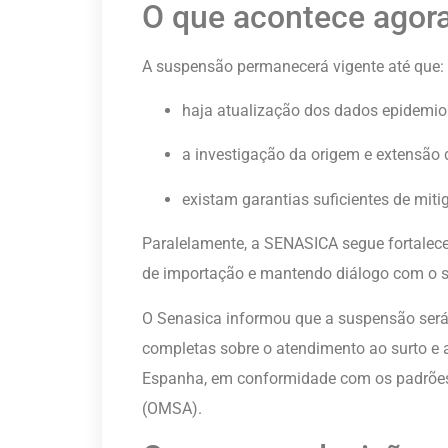
O que acontece agor
A suspensão permanecerá vigente até que:
haja atualização dos dados epidemio
a investigação da origem e extensão d
existam garantias suficientes de mitig
Paralelamente, a SENASICA segue fortalece
de importação e mantendo diálogo com o se
O Senasica informou que a suspensão será
completas sobre o atendimento ao surto e
Espanha, em conformidade com os padrões
(OMSA).