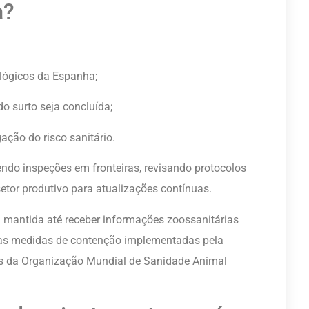
a?
lógicos da Espanha;
o surto seja concluída;
ação do risco sanitário.
ndo inspeções em fronteiras, revisando protocolos
tor produtivo para atualizações contínuas.
 mantida até receber informações zoossanitárias
 as medidas de contenção implementadas pela
 da Organização Mundial de Sanidade Animal