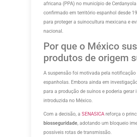
africana (PPA) no município de Cerdanyola 
confirmado em território espanhol desde 
para proteger a suinocultura mexicana e evi
nacional.
Por que o México su
produtos de origem 
A suspensão foi motivada pela notificação
espanholas. Embora ainda em investigação 
para a produção de suínos e poderia gerar
introduzida no México.
Com a decisão, a
SENASICA
reforça o prin
biosseguridade
, adotando um bloqueio ime
possíveis rotas de transmissão.