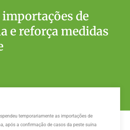
 importações de
a e reforça medidas
e
suspendeu temporariamente as importações de
a, após a confirmação de casos da peste suína