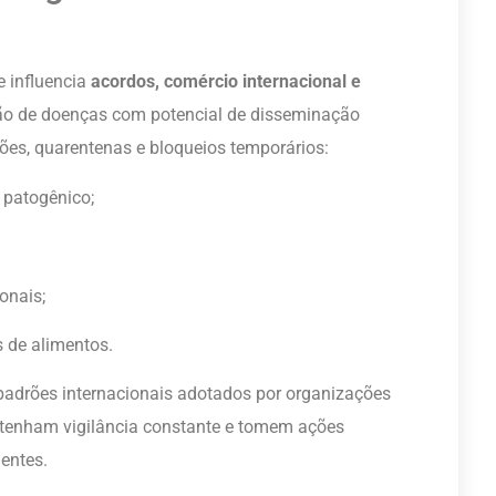
 influencia
acordos, comércio internacional e
ção de doenças com potencial de disseminação
es, quarentenas e bloqueios temporários:
 patogênico;
onais;
s de alimentos.
adrões internacionais adotados por organizações
ntenham vigilância constante e tomem ações
gentes.