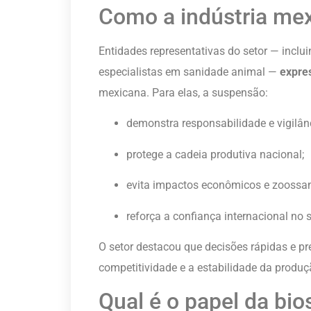
Como a indústria mex
Entidades representativas do setor — inclu
especialistas em sanidade animal —
expre
mexicana. Para elas, a suspensão:
demonstra responsabilidade e vigilânci
protege a cadeia produtiva nacional;
evita impactos econômicos e zoossanit
reforça a confiança internacional no 
O setor destacou que decisões rápidas e p
competitividade e a estabilidade da produç
Qual é o papel da bi