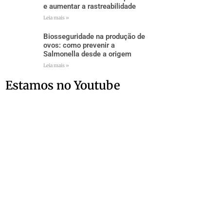
e aumentar a rastreabilidade
Leia mais »
Biosseguridade na produção de
ovos: como prevenir a
Salmonella desde a origem
Leia mais »
Estamos no Youtube