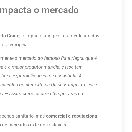
impacta o mercado
rdo Conte
, o impacto atinge diretamente um dos
ura europeia:
tamente o mercado do famoso Pata Negra, que é
ha é o maior produtor mundial e isso tem
obre a exportação de carne espanhola. A
nseridos no contexto da União Europeia, e esse
ma — assim como ocorreu tempo atrás na
apenas sanitário, mas
comercial e reputacional
,
de mercados externos estáveis.