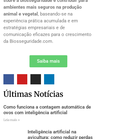
sobre a biosseguridade e contribuir para
ambientes mais seguros na produção
animal e vegetal
, baseando-se na
experiência prática acumulada e em
estratégias empresariais e de
comunicação eficazes para o crescimento
da Biosseguridade.com.
Saiba mais
Últimas Notícias
Como funciona a contagem automática de
ovos com inteligência artificial
Leia mais »
Inteligência artificial na
avicultura: como reduzir perdas