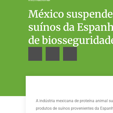
México suspende
suínos da Espanh
de biosseguridad
A indústria mexicana de proteína animal 
produtos de suínos provenientes da Espanh