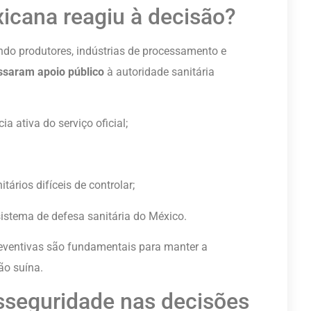
icana reagiu à decisão?
indo produtores, indústrias de processamento e
ssaram apoio público
à autoridade sanitária
a ativa do serviço oficial;
ários difíceis de controlar;
sistema de defesa sanitária do México.
reventivas são fundamentais para manter a
ão suína.
osseguridade nas decisões