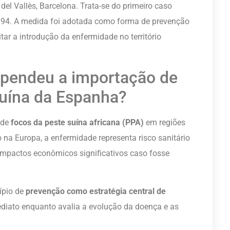
del Vallès, Barcelona. Trata-se do primeiro caso
1994. A medida foi adotada como forma de prevenção
tar a introdução da enfermidade no território
spendeu a importação de
suína da Espanha?
 de
focos da peste suína africana (PPA)
em regiões
na Europa, a enfermidade representa risco sanitário
 impactos econômicos significativos caso fosse
cípio de
prevenção como estratégia central de
diato enquanto avalia a evolução da doença e as