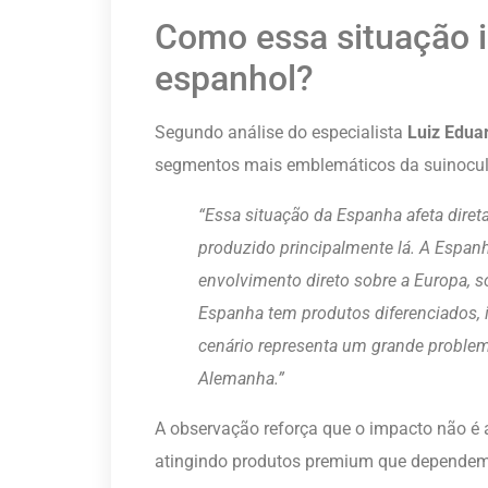
Como essa situação 
espanhol?
Segundo análise do especialista
Luiz Edua
segmentos mais emblemáticos da suinocult
“Essa situação da Espanha afeta dire
produzido principalmente lá. A Espan
envolvimento direto sobre a Europa, s
Espanha tem produtos diferenciados, i
cenário representa um grande proble
Alemanha.”
A observação reforça que o impacto não é 
atingindo produtos premium que dependem 