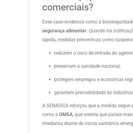
comerciais?
Esse caso evidencia como a biosseguridade
segurança alimentar
. Quando há notifica
rápida, medidas preventivas como suspensõ
reduzem o risco de entrada do agente
preservam a sanidade nacional;
protegem empregos e economias regi
garantem previsibilidade às indústria
A SENASICA reforçou que a medida segue p
como a
OMSA
, que orienta que países ma
imediatas diante de riscos sanitários emer