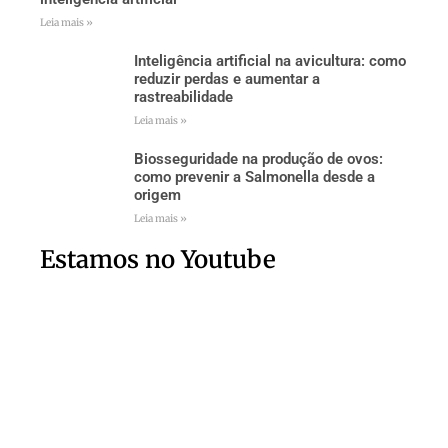
Leia mais »
Inteligência artificial na avicultura: como
reduzir perdas e aumentar a
rastreabilidade
Leia mais »
Biosseguridade na produção de ovos:
como prevenir a Salmonella desde a
origem
Leia mais »
Estamos no Youtube