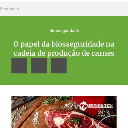
Biosseguridade
O papel da biosseguridade na
cadeia de produção de carnes