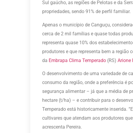
Sul gaúcho, as regiões de Pelotas e da Ser
propriedades, sendo 91% de perfil familiar.
Apenas o município de Canguçu, considerado
cerca de 2 mil famílias e quase todas pro
representa quase 10% dos estabelecimento
produtores e que representa bem a região co
da
Embrapa Clima Temperado
(RS)
Arione 
O desenvolvimento de uma variedade de c
consumo da região, onde a preferência é p
segurança alimentar – já que a média de pro
hectare (t/ha) – e contribuir para o desen
Temperado está historicamente inserida. “
cultivares que atendam aos produtores que 
acrescenta Pereira.