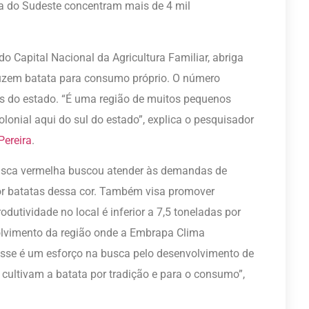
ra do Sudeste concentram mais de 4 mil
 Capital Nacional da Agricultura Familiar, abriga
duzem batata para consumo próprio. O número
s do estado. “É uma região de muitos pequenos
lonial aqui do sul do estado”, explica o pesquisador
Pereira
.
asca vermelha buscou atender às demandas de
or batatas dessa cor. Também visa promover
dutividade no local é inferior a 7,5 toneladas por
volvimento da região onde a Embrapa Clima
Esse é um esforço na busca pelo desenvolvimento de
cultivam a batata por tradição e para o consumo”,