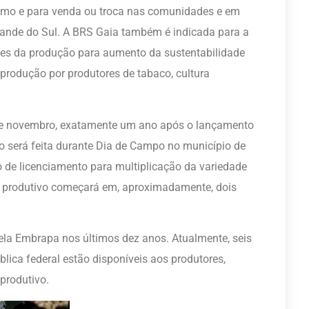
mo e para venda ou troca nas comunidades e em
Grande do Sul. A BRS Gaia também é indicada para a
es da produção para aumento da sustentabilidade
a produção por produtores de tabaco, cultura
 de novembro, exatamente um ano após o lançamento
o será feita durante Dia de Campo no município de
o de licenciamento para multiplicação da variedade
or produtivo começará em, aproximadamente, dois
ela Embrapa nos últimos dez anos. Atualmente, seis
lica federal estão disponíveis aos produtores,
produtivo.