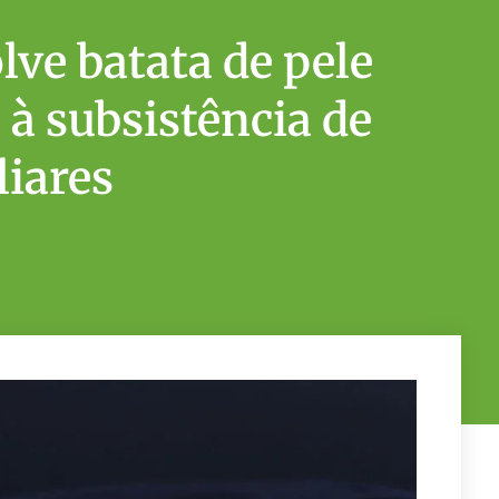
ve batata de pele
à subsistência de
liares