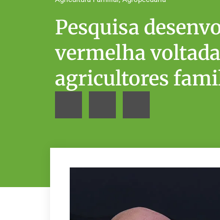
Pesquisa desenvol
vermelha voltada 
agricultores fami