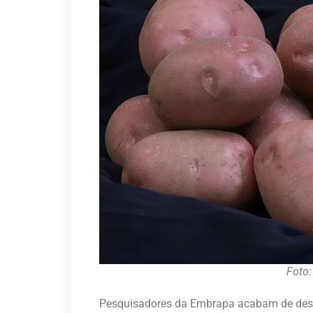
Foto:
Pesquisadores da Embrapa acabam de desen