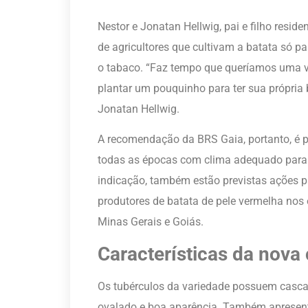
Nestor e Jonatan Hellwig, pai e filho resi
de agricultores que cultivam a batata só p
o tabaco. “Faz tempo que queríamos uma v
plantar um pouquinho para ter sua própria 
Jonatan Hellwig.
A recomendação da BRS Gaia, portanto, é p
todas as épocas com clima adequado para a
indicação, também estão previstas ações 
produtores de batata de pele vermelha nos 
Minas Gerais e Goiás.
Características da nova 
Os tubérculos da variedade possuem casca
ovalado e boa aparência. Também apresent