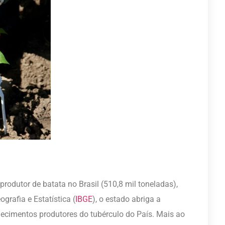
produtor de batata no Brasil (510,8 mil toneladas),
grafia e Estatística (
IBGE
), o estado abriga a
lecimentos produtores do tubérculo do País. Mais ao