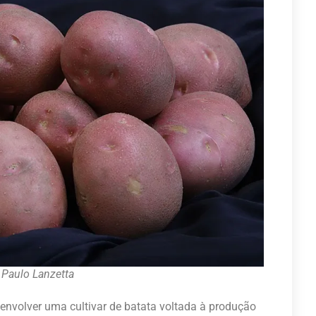
 Paulo Lanzetta
volver uma cultivar de batata voltada à produção