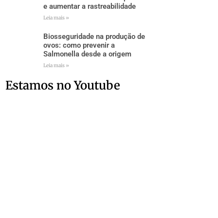
e aumentar a rastreabilidade
Leia mais »
Biosseguridade na produção de
ovos: como prevenir a
Salmonella desde a origem
Leia mais »
Estamos no Youtube