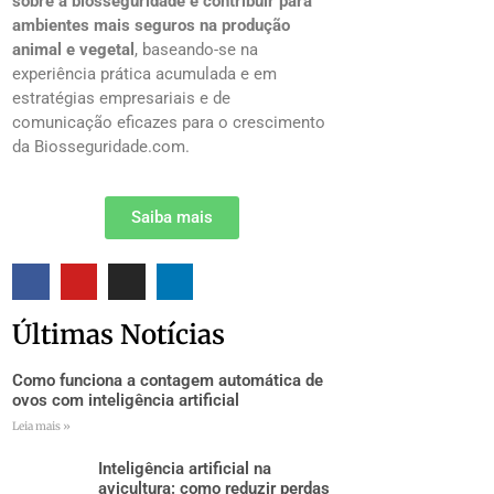
sobre a biosseguridade e contribuir para
ambientes mais seguros na produção
animal e vegetal
, baseando-se na
experiência prática acumulada e em
estratégias empresariais e de
comunicação eficazes para o crescimento
da Biosseguridade.com.
Saiba mais
Últimas Notícias
Como funciona a contagem automática de
ovos com inteligência artificial
Leia mais »
Inteligência artificial na
avicultura: como reduzir perdas