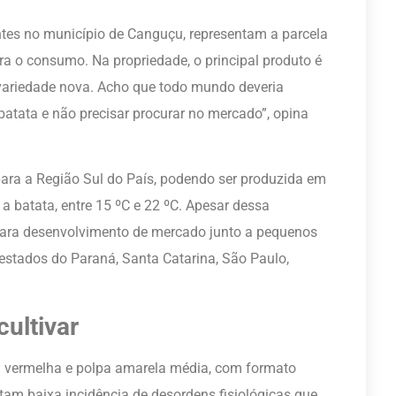
dentes no município de Canguçu, representam a parcela
ara o consumo. Na propriedade, o principal produto é
ariedade nova. Acho que todo mundo deveria
batata e não precisar procurar no mercado”, opina
ara a Região Sul do País, podendo ser produzida em
 batata, entre 15 ºC e 22 ºC. Apesar dessa
para desenvolvimento de mercado junto a pequenos
estados do Paraná, Santa Catarina, São Paulo,
cultivar
 vermelha e polpa amarela média, com formato
am baixa incidência de desordens fisiológicas que