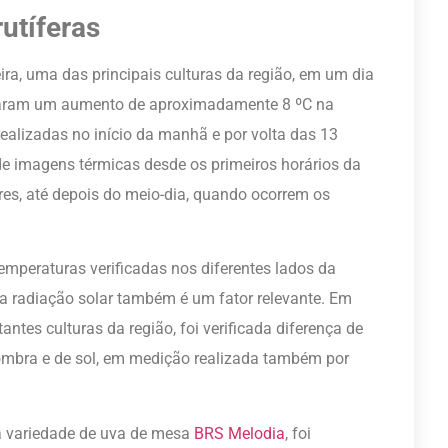
utíferas
ira, uma das principais culturas da região, em um dia
rvaram um aumento de aproximadamente 8 ºC na
ealizadas no início da manhã e por volta das 13
de imagens térmicas desde os primeiros horários da
s, até depois do meio-dia, quando ocorrem os
emperaturas verificadas nos diferentes lados da
da radiação solar também é um fator relevante. Em
ntes culturas da região, foi verificada diferença de
ombra e de sol, em medição realizada também por
 a variedade de uva de mesa
BRS Melodia
, foi