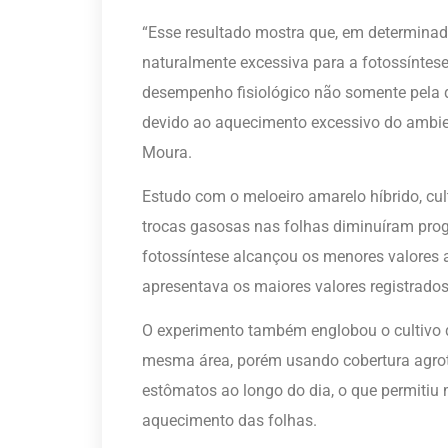
“Esse resultado mostra que, em determinad
naturalmente excessiva para a fotossíntese
desempenho fisiológico não somente pela
devido ao aquecimento excessivo do ambien
Moura.
Estudo com o meloeiro amarelo híbrido, cul
trocas gasosas nas folhas diminuíram pro
fotossíntese alcançou os menores valores 
apresentava os maiores valores registrados
O experimento também englobou o cultivo
mesma área, porém usando cobertura agrotêx
estômatos ao longo do dia, o que permitiu
aquecimento das folhas.