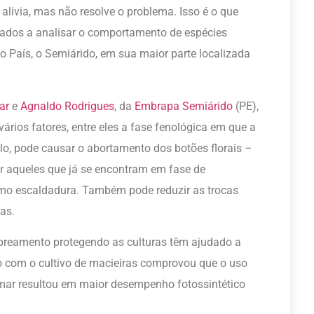
livia, mas não resolve o problema. Isso é o que
uados a analisar o comportamento de espécies
 País, o Semiárido, em sua maior parte localizada
ar
e
Agnaldo Rodrigues
, da
Embrapa Semiárido
(PE),
rios fatores, entre eles a fase fenológica em que a
plo, pode causar o abortamento dos botões florais –
r aqueles que já se encontram em fase de
o escaldadura. Também pode reduzir as trocas
as.
reamento protegendo as culturas têm ajudado a
ado com o cultivo de macieiras comprovou que o uso
ar resultou em maior desempenho fotossintético