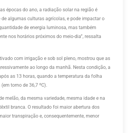
as épocas do ano, a radiação solar na região é
 de algumas culturas agrícolas, e pode impactar o
 quantidade de energia luminosa, mas também
te nos horários próximos do meio-dia”, ressalta
tivado com irrigação e sob sol pleno, mostrou que as
gressivamente ao longo da manhã. Nesta condição, a
após as 13 horas, quando a temperatura da folha
 (em torno de 36,7 ºC).
 de melão, da mesma variedade, mesma idade e na
til branca. O resultado foi maior abertura dos
 maior transpiração e, consequentemente, menor