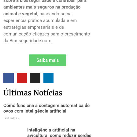
sobre a biosseguridade e contribuir para
ambientes mais seguros na produção
animal e vegetal
, baseando-se na
experiência prática acumulada e em
estratégias empresariais e de
comunicação eficazes para o crescimento
da Biosseguridade.com.
Saiba mais
Últimas Notícias
Como funciona a contagem automática de
ovos com inteligência artificial
Leia mais »
Inteligência artificial na
avicultura: como reduzir perdas