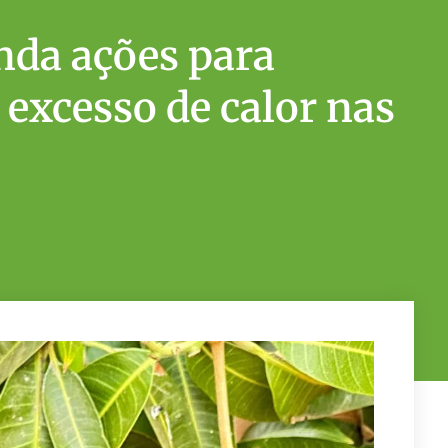
nda ações para
o excesso de calor nas