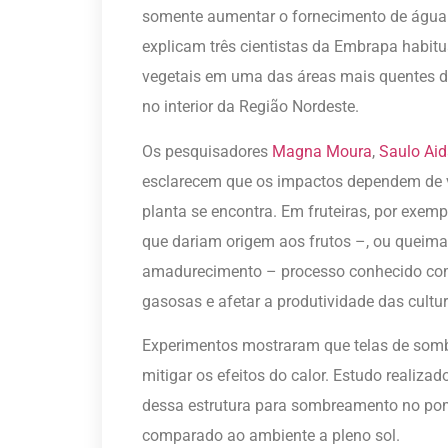
somente aumentar o fornecimento de água a
explicam três cientistas da Embrapa habit
vegetais em uma das áreas mais quentes do
no interior da Região Nordeste.
Os pesquisadores
Magna Moura
,
Saulo Aid
esclarecem que os impactos dependem de vá
planta se encontra. Em fruteiras, por exem
que dariam origem aos frutos –, ou queima
amadurecimento – processo conhecido com
gasosas e afetar a produtividade das cultur
Experimentos mostraram que telas de somb
mitigar os efeitos do calor. Estudo realiz
dessa estrutura para sombreamento no pom
comparado ao ambiente a pleno sol.