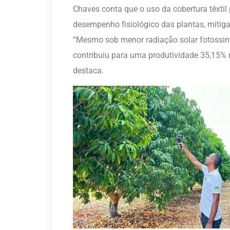
Chaves conta que o uso da cobertura têxti
desempenho fisiológico das plantas, mitigan
“Mesmo sob menor radiação solar fotossinte
contribuiu para uma produtividade 35,15% m
destaca.