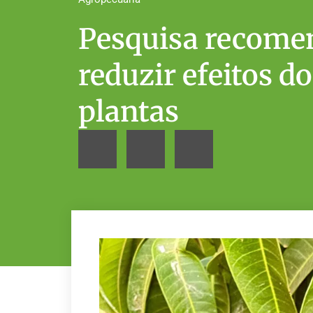
Pesquisa recome
reduzir efeitos d
plantas