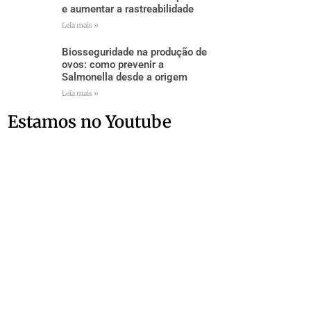
e aumentar a rastreabilidade
Leia mais »
Biosseguridade na produção de
ovos: como prevenir a
Salmonella desde a origem
Leia mais »
Estamos no Youtube