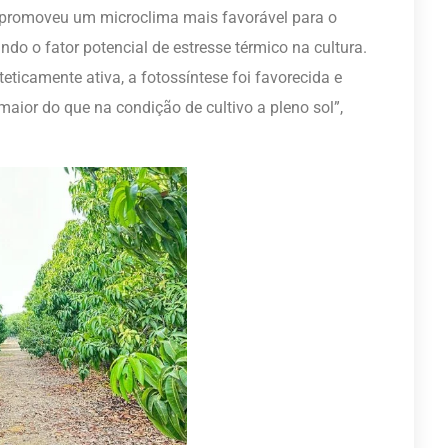
l promoveu um microclima mais favorável para o
do o fator potencial de estresse térmico na cultura.
ticamente ativa, a fotossíntese foi favorecida e
aior do que na condição de cultivo a pleno sol”,