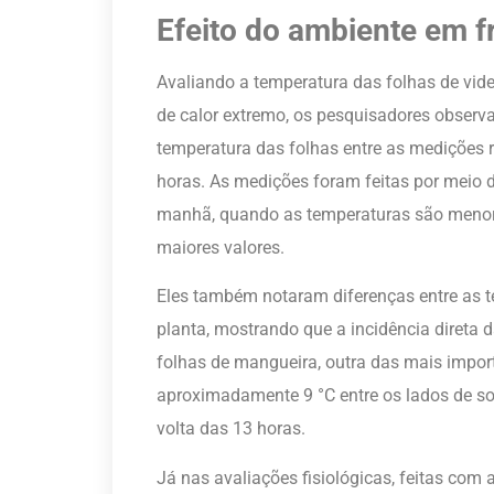
Efeito do ambiente em fr
Avaliando a temperatura das folhas de vide
de calor extremo, os pesquisadores obse
temperatura das folhas entre as medições r
horas. As medições foram feitas por meio 
manhã, quando as temperaturas são menore
maiores valores.
Eles também notaram diferenças entre as t
planta, mostrando que a incidência direta 
folhas de mangueira, outra das mais importa
aproximadamente 9 °C entre os lados de s
volta das 13 horas.
Já nas avaliações fisiológicas, feitas com