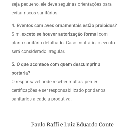
seja pequeno, ele deve seguir as orientações para
evitar riscos sanitários.
4. Eventos com aves ornamentais estão proibidos?
Sim,
exceto se houver autorização formal
com
plano sanitário detalhado. Caso contrário, o evento
será considerado irregular.
5. O que acontece com quem descumprir a
portaria?
O responsável pode receber multas, perder
certificações e ser responsabilizado por danos
sanitários à cadeia produtiva.
Paulo Raffi e Luiz Eduardo Conte