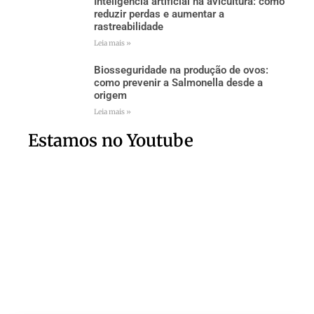
Inteligência artificial na avicultura: como
reduzir perdas e aumentar a
rastreabilidade
Leia mais »
Biosseguridade na produção de ovos:
como prevenir a Salmonella desde a
origem
Leia mais »
Estamos no Youtube