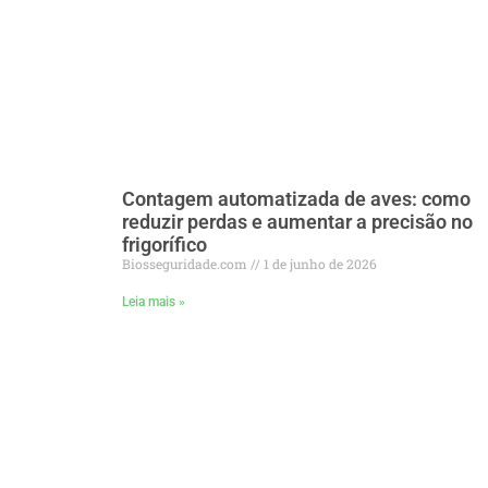
Contagem automatizada de aves: como
reduzir perdas e aumentar a precisão no
frigorífico
Biosseguridade.com
1 de junho de 2026
Leia mais »