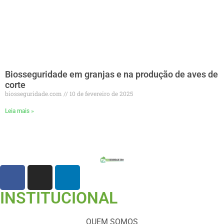
Biosseguridade em granjas e na produção de aves de
corte
biosseguridade.com
10 de fevereiro de 2025
Leia mais »
INSTITUCIONAL
QUEM SOMOS