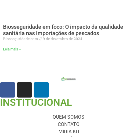
Biosseguridade em foco: O impacto da qualidade
sanitária nas importações de pescados
Biosseguridade.com
9 de dezembro de 2024
Leia mais »
INSTITUCIONAL
QUEM SOMOS
CONTATO
MÍDIA KIT