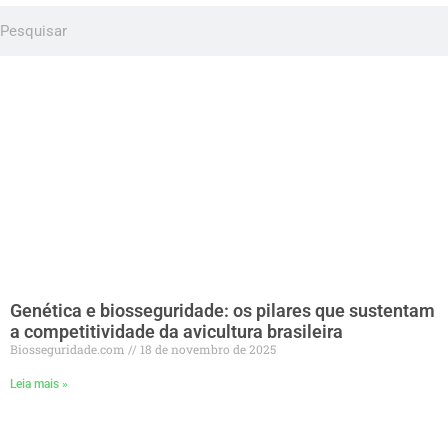
Genética e biosseguridade: os pilares que sustentam
a competitividade da avicultura brasileira
Biosseguridade.com
18 de novembro de 2025
Leia mais »