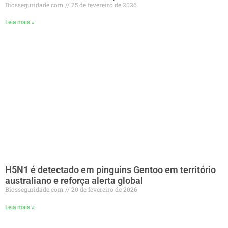
Biosseguridade.com
25 de fevereiro de 2026
Leia mais »
H5N1 é detectado em pinguins Gentoo em território
australiano e reforça alerta global
Biosseguridade.com
20 de fevereiro de 2026
Leia mais »