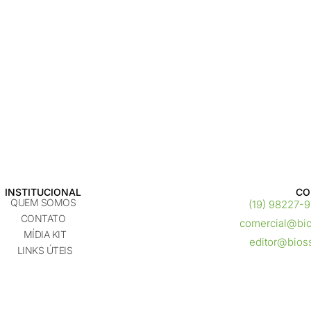
INSTITUCIONAL
CO
QUEM SOMOS
(19) 98227-
CONTATO
comercial@bi
MÍDIA KIT
editor@bios
LINKS ÚTEIS