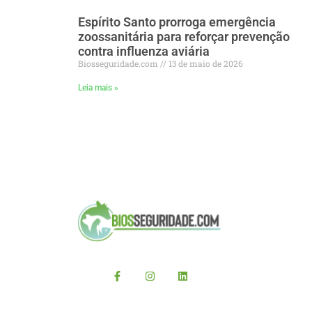
Espírito Santo prorroga emergência
zoossanitária para reforçar prevenção
contra influenza aviária
Biosseguridade.com
13 de maio de 2026
Leia mais »