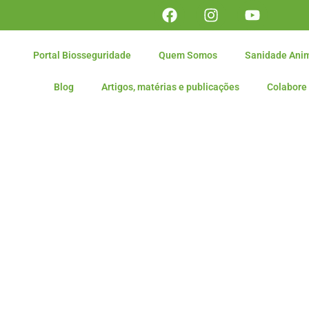
Portal Biosseguridade
Quem Somos
Sanidade Ani
Blog
Artigos, matérias e publicações
Colabore