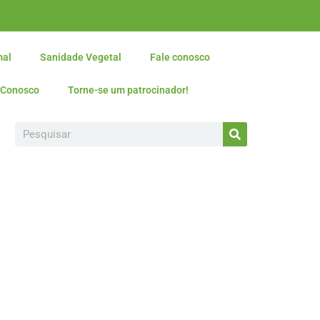
mal
Sanidade Vegetal
Fale conosco
 Conosco
Torne-se um patrocinador!