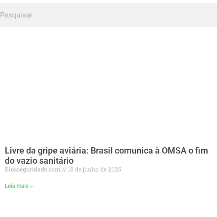
Livre da gripe aviária: Brasil comunica à OMSA o fim
do vazio sanitário
Biosseguridade.com
18 de junho de 2025
Leia mais »