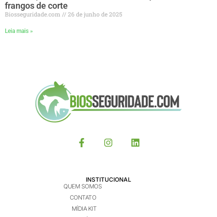
frangos de corte
Biosseguridade.com
26 de junho de 2025
Leia mais »
INSTITUCIONAL
QUEM SOMOS
CONTATO
MÍDIA KIT