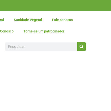
mal
Sanidade Vegetal
Fale conosco
 Conosco
Torne-se um patrocinador!