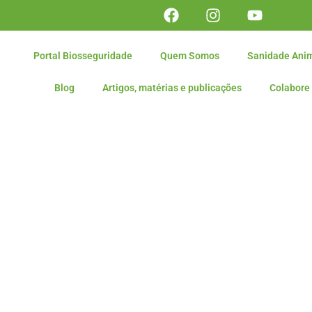
Portal Biosseguridade
Quem Somos
Sanidade Ani
Blog
Artigos, matérias e publicações
Colabore