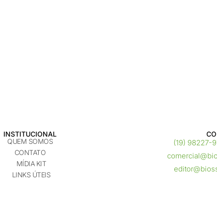
INSTITUCIONAL
CO
QUEM SOMOS
(19) 98227-
CONTATO
comercial@bi
MÍDIA KIT
editor@bios
LINKS ÚTEIS