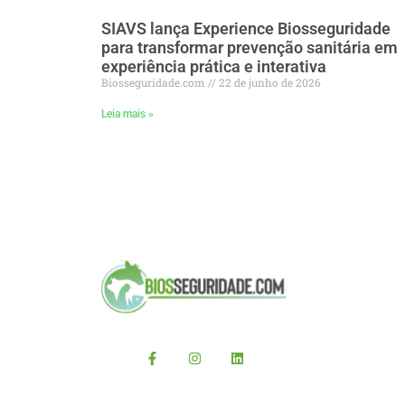
SIAVS lança Experience Biosseguridade
para transformar prevenção sanitária em
experiência prática e interativa
Biosseguridade.com
22 de junho de 2026
Leia mais »