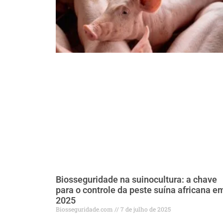
Biosseguridade na suinocultura: a chave
para o controle da peste suína africana e
2025
Biosseguridade.com
7 de julho de 2025