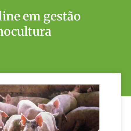
line em gestão
nocultura