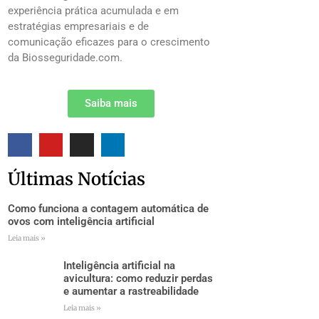
experiência prática acumulada e em
estratégias empresariais e de
comunicação eficazes para o crescimento
da Biosseguridade.com.
Saiba mais
Últimas Notícias
Como funciona a contagem automática de
ovos com inteligência artificial
Leia mais »
Inteligência artificial na
avicultura: como reduzir perdas
e aumentar a rastreabilidade
Leia mais »