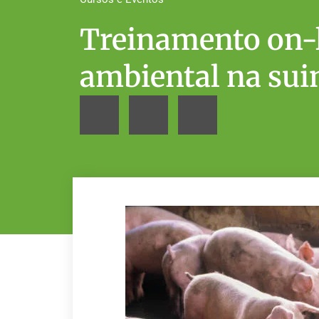
Treinamento on-
ambiental na sui