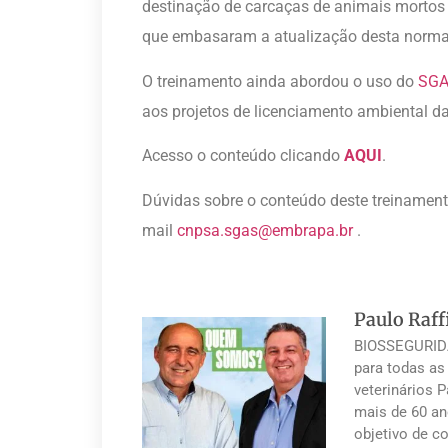
destinação de carcaças de animais mortos 
que embasaram a atualização desta norma
O treinamento ainda abordou o uso do
SG
aos projetos de licenciamento ambiental da
Acesso o conteúdo clicando
AQUI
.
Dúvidas sobre o conteúdo deste treinamen
mail
cnpsa.sgas@embrapa.br
.
Paulo Raff
BIOSSEGURIDA
para todas as
veterinários 
mais de 60 an
objetivo de co