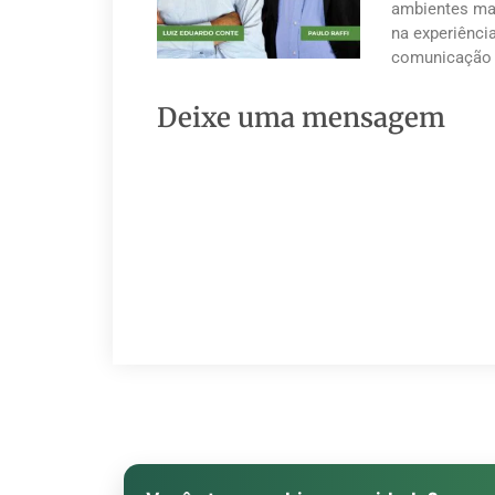
ambientes mai
na experiênci
comunicação 
Deixe uma mensagem