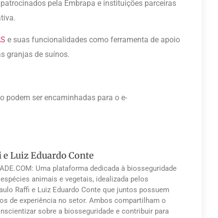
patrocinados pela Embrapa e instituições parceiras
tiva.
AS
e suas funcionalidades como ferramenta de apoio
s granjas de suínos.
to podem ser encaminhadas para o e-
i e Luiz Eduardo Conte
DE.COM: Uma plataforma dedicada à biosseguridade
 espécies animais e vegetais, idealizada pelos
Paulo Raffi e Luiz Eduardo Conte que juntos possuem
os de experiência no setor. Ambos compartilham o
nscientizar sobre a biosseguridade e contribuir para