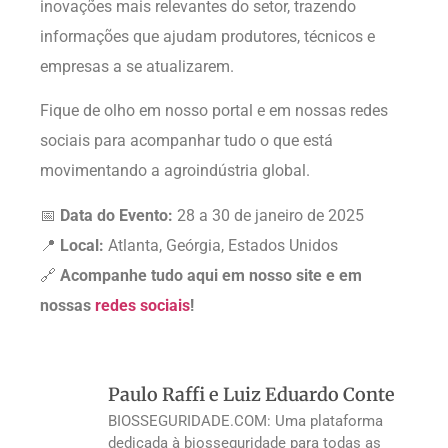
inovações mais relevantes do setor, trazendo
informações que ajudam produtores, técnicos e
empresas a se atualizarem.
Fique de olho em nosso portal e em nossas redes
sociais para acompanhar tudo o que está
movimentando a agroindústria global.
📅
Data do Evento:
28 a 30 de janeiro de 2025
📍
Local:
Atlanta, Geórgia, Estados Unidos
🔗
Acompanhe tudo aqui em nosso site e em
nossas
redes sociais
!
Paulo Raffi e Luiz Eduardo Conte
BIOSSEGURIDADE.COM: Uma plataforma
dedicada à biosseguridade para todas as