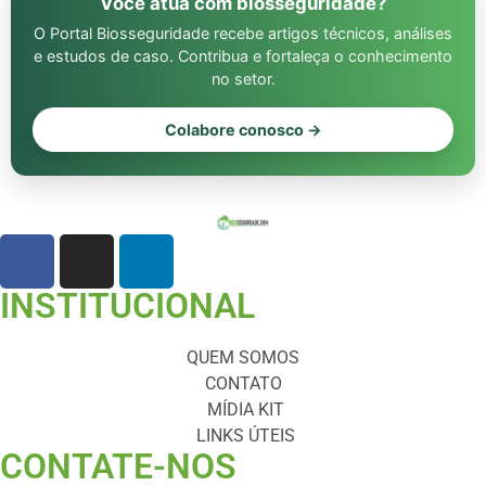
Você atua com biosseguridade?
O Portal Biosseguridade recebe artigos técnicos, análises
e estudos de caso. Contribua e fortaleça o conhecimento
no setor.
Colabore conosco →
INSTITUCIONAL
QUEM SOMOS
CONTATO
MÍDIA KIT
LINKS ÚTEIS
CONTATE-NOS ​