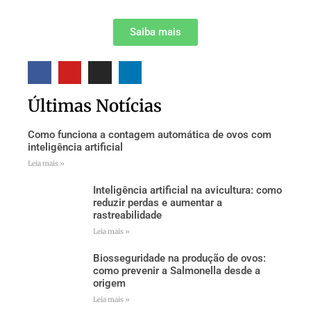
Saiba mais
Últimas Notícias
Como funciona a contagem automática de ovos com
inteligência artificial
Leia mais »
Inteligência artificial na avicultura: como
reduzir perdas e aumentar a
rastreabilidade
Leia mais »
Biosseguridade na produção de ovos:
como prevenir a Salmonella desde a
origem
Leia mais »