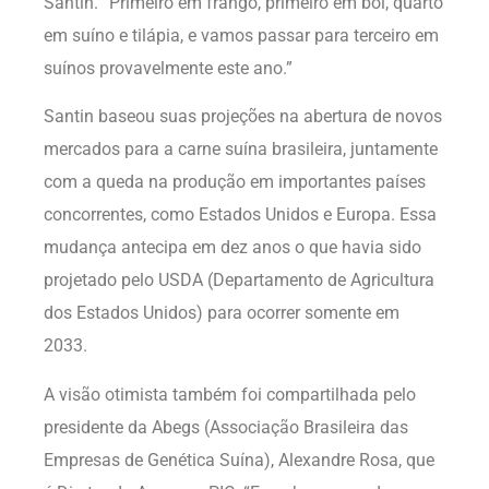
Santin. “Primeiro em frango, primeiro em boi, quarto
em suíno e tilápia, e vamos passar para terceiro em
suínos provavelmente este ano.”
Santin baseou suas projeções na abertura de novos
mercados para a carne suína brasileira, juntamente
com a queda na produção em importantes países
concorrentes, como Estados Unidos e Europa. Essa
mudança antecipa em dez anos o que havia sido
projetado pelo USDA (Departamento de Agricultura
dos Estados Unidos) para ocorrer somente em
2033.
A visão otimista também foi compartilhada pelo
presidente da Abegs (Associação Brasileira das
Empresas de Genética Suína), Alexandre Rosa, que