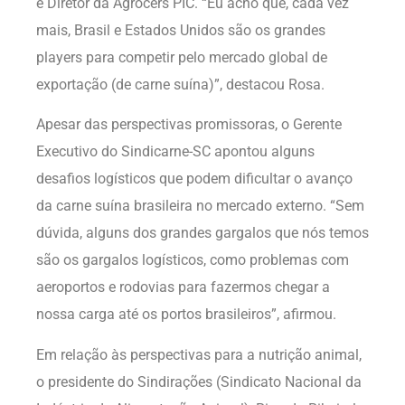
é Diretor da Agrocers PIC. “Eu acho que, cada vez
mais, Brasil e Estados Unidos são os grandes
players para competir pelo mercado global de
exportação (de carne suína)”, destacou Rosa.
Apesar das perspectivas promissoras, o Gerente
Executivo do Sindicarne-SC apontou alguns
desafios logísticos que podem dificultar o avanço
da carne suína brasileira no mercado externo. “Sem
dúvida, alguns dos grandes gargalos que nós temos
são os gargalos logísticos, como problemas com
aeroportos e rodovias para fazermos chegar a
nossa carga até os portos brasileiros”, afirmou.
Em relação às perspectivas para a nutrição animal,
o presidente do Sindirações (Sindicato Nacional da