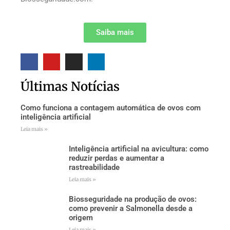
Saiba mais
Últimas Notícias
Como funciona a contagem automática de ovos com
inteligência artificial
Leia mais »
Inteligência artificial na avicultura: como
reduzir perdas e aumentar a
rastreabilidade
Leia mais »
Biosseguridade na produção de ovos:
como prevenir a Salmonella desde a
origem
Leia mais »