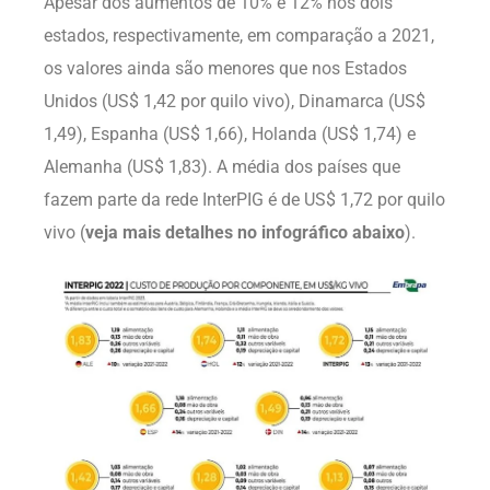
Apesar dos aumentos de 10% e 12% nos dois
estados, respectivamente, em comparação a 2021,
os valores ainda são menores que nos Estados
Unidos (US$ 1,42 por quilo vivo), Dinamarca (US$
1,49), Espanha (US$ 1,66), Holanda (US$ 1,74) e
Alemanha (US$ 1,83). A média dos países que
fazem parte da rede InterPIG é de US$ 1,72 por quilo
vivo (
veja mais detalhes no infográfico abaixo
).