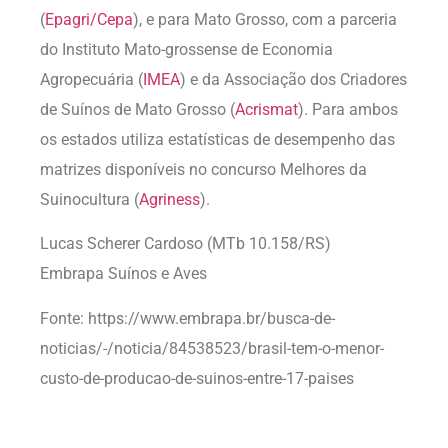
(
Epagri/Cepa
), e para Mato Grosso, com a parceria
do Instituto Mato-grossense de Economia
Agropecuária (
IMEA
) e da Associação dos Criadores
de Suínos de Mato Grosso (
Acrismat
). Para ambos
os estados utiliza estatísticas de desempenho das
matrizes disponíveis no concurso Melhores da
Suinocultura (
Agriness
).
Lucas Scherer Cardoso
(MTb 10.158/RS)
Embrapa Suínos e Aves
Fonte: https://www.embrapa.br/busca-de-
noticias/-/noticia/84538523/brasil-tem-o-menor-
custo-de-producao-de-suinos-entre-17-paises