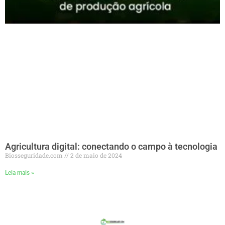
Agricultura digital: conectando o campo à tecnologia
Biosseguridade.com
2 de maio de 2024
Leia mais »