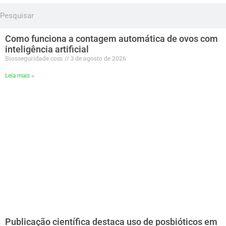
Como funciona a contagem automática de ovos com
inteligência artificial
Biosseguridade.com
3 de agosto de 2026
Leia mais »
Publicação científica destaca uso de posbióticos em