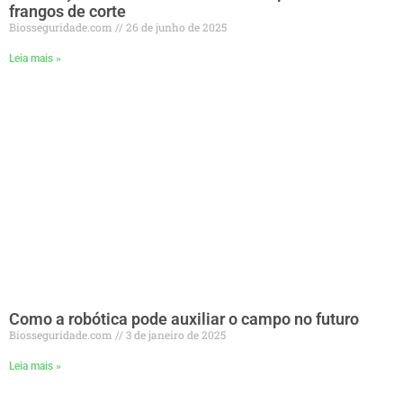
frangos de corte
Biosseguridade.com
26 de junho de 2025
Leia mais »
Como a robótica pode auxiliar o campo no futuro
Biosseguridade.com
3 de janeiro de 2025
Leia mais »