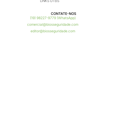
LINKS ÚTEIS
CONTATE-NOS ​
(19) 98227-9779 (WhatsApp)
comercial@biosseguridade.com
editor@biosseguridade.com