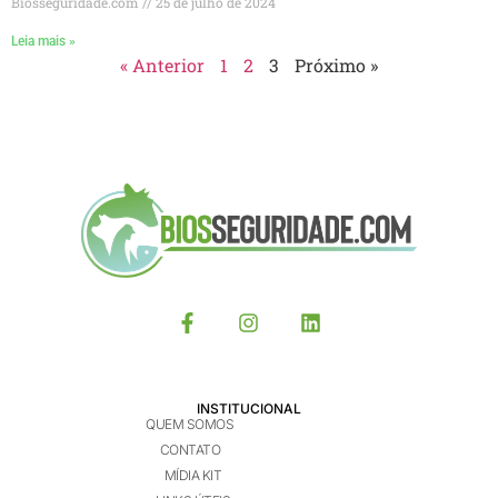
Biosseguridade.com
25 de julho de 2024
Leia mais »
« Anterior
1
2
3
Próximo »
INSTITUCIONAL
QUEM SOMOS
CONTATO
MÍDIA KIT