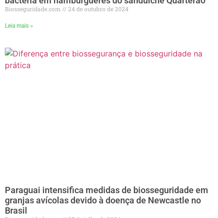
bactéria em hambúrgueres do sanduíche Quarterão
Biosseguridade.com
24 de outubro de 2024
Leia mais »
Paraguai intensifica medidas de biosseguridade em
granjas avícolas devido à doença de Newcastle no
Brasil