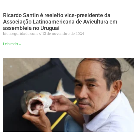
Ricardo Santin é reeleito vice-presidente da
Associação Latinoamericana de Avicultura em
assembleia no Uruguai
biosseguridade.com
13 de novembro de 2024
Leia mais »