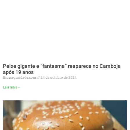
Peixe gigante e “fantasma” reaparece no Camboja
após 19 anos
Biosseguridade.com
24 de outubro de 2024
Leia mais »