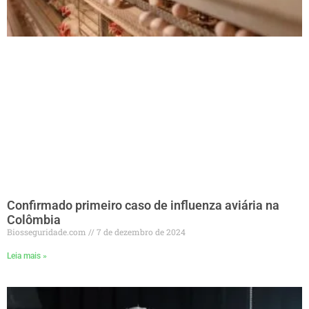
Confirmado primeiro caso de influenza aviária na
Colômbia
Biosseguridade.com
7 de dezembro de 2024
Leia mais »