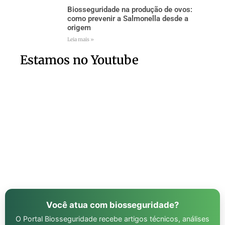
Biosseguridade na produção de ovos:
como prevenir a Salmonella desde a
origem
Leia mais »
Estamos no Youtube
Você atua com biosseguridade?
O Portal Biosseguridade recebe artigos técnicos, análises