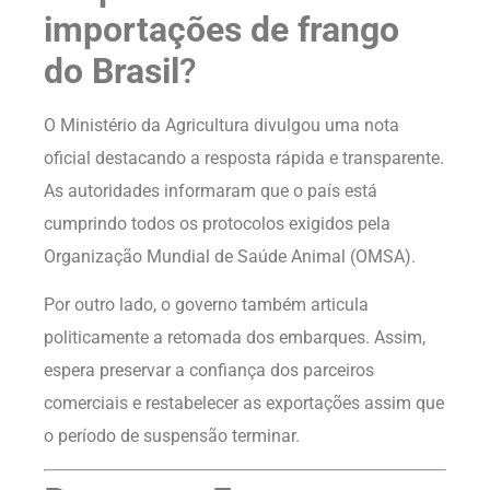
importações de frango
do Brasil
?
O Ministério da Agricultura divulgou uma nota
oficial destacando a resposta rápida e transparente.
As autoridades informaram que o país está
cumprindo todos os protocolos exigidos pela
Organização Mundial de Saúde Animal (OMSA).
Por outro lado, o governo também articula
politicamente a retomada dos embarques. Assim,
espera preservar a confiança dos parceiros
comerciais e restabelecer as exportações assim que
o período de suspensão terminar.