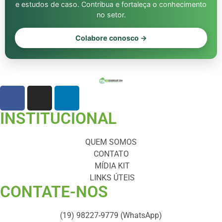
e estudos de caso. Contribua e fortaleça o conhecimento
no setor.
Colabore conosco →
INSTITUCIONAL
QUEM SOMOS
CONTATO
MÍDIA KIT
LINKS ÚTEIS
CONTATE-NOS ​
(19) 98227-9779 (WhatsApp)