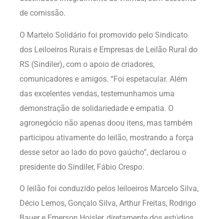
de comissão.
O Martelo Solidário foi promovido pelo Sindicato
dos Leiloeiros Rurais e Empresas de Leilão Rural do
RS (Sindiler), com o apoio de criadores,
comunicadores e amigos. “Foi espetacular. Além
das excelentes vendas, testemunhamos uma
demonstração de solidariedade e empatia. O
agronegócio não apenas doou itens, mas também
participou ativamente do leilão, mostrando a força
desse setor ao lado do povo gaúcho”, declarou o
presidente do Sindiler, Fábio Crespo.
O leilão foi conduzido pelos leiloeiros Marcelo Silva,
Décio Lemos, Gonçalo Silva, Arthur Freitas, Rodrigo
Bauer e Emerson Hoisler, diretamente dos estúdios