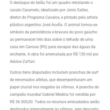
O destaque do leilão foi um quadro retratando o
cavalo Caramelo, idealizado por Jonio Salles,
diretor do Programa Cavalos, e pintado pelo artista
plástico argentino José Acuña. O animal tornou-se
símbolo da persistência e bravura do povo gaúcho
ao permanecer três dias sobre o telhado de uma
casa em Canoas (RS) para escapar das águas da
enchente. A obra foi arrematada por R$ 130 mil por
Adulce Zaffari.
Outros itens disputados incluíram pranchas de surf
de renomados atletas, que desempenharam um
papel crucial nos resgates às vítimas. A prancha do
campeão mundial Gabriel Medina foi vendida por
R$ 36.500,00. Todos os recursos arrecadados serão
destinados integralmente às vítimas, sem desconto