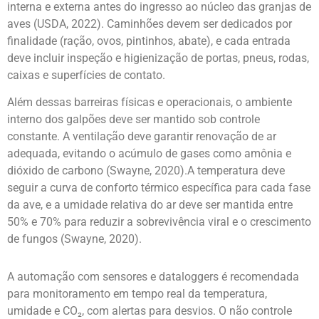
interna e externa antes do ingresso ao núcleo das granjas de
aves (USDA, 2022). Caminhões devem ser dedicados por
finalidade (ração, ovos, pintinhos, abate), e cada entrada
deve incluir inspeção e higienização de portas, pneus, rodas,
caixas e superfícies de contato.
Além dessas barreiras físicas e operacionais, o ambiente
interno dos galpões deve ser mantido sob controle
constante. A ventilação deve garantir renovação de ar
adequada, evitando o acúmulo de gases como amônia e
dióxido de carbono (Swayne, 2020).A temperatura deve
seguir a curva de conforto térmico específica para cada fase
da ave, e a umidade relativa do ar deve ser mantida entre
50% e 70% para reduzir a sobrevivência viral e o crescimento
de fungos (Swayne, 2020).
A automação com sensores e dataloggers é recomendada
para monitoramento em tempo real da temperatura,
umidade e CO₂, com alertas para desvios. O não controle