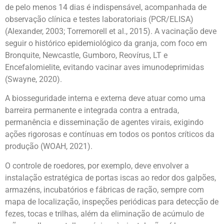
de pelo menos 14 dias é indispensável, acompanhada de
observação clínica e testes laboratoriais (PCR/ELISA)
(Alexander, 2003; Torremorell et al., 2015). A vacinação deve
seguir o histórico epidemiológico da granja, com foco em
Bronquite, Newcastle, Gumboro, Reovírus, LT e
Encefalomielite, evitando vacinar aves imunodeprimidas
(Swayne, 2020).
A biosseguridade interna e externa deve atuar como uma
barreira permanente e integrada contra a entrada,
permanência e disseminação de agentes virais, exigindo
ações rigorosas e contínuas em todos os pontos críticos da
produção (WOAH, 2021).
O controle de roedores, por exemplo, deve envolver a
instalação estratégica de portas iscas ao redor dos galpões,
armazéns, incubatórios e fábricas de ração, sempre com
mapa de localização, inspeções periódicas para detecção de
fezes, tocas e trilhas, além da eliminação de acúmulo de