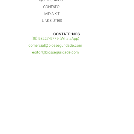
CONTATO
MÍDIA KIT
LINKS ÚTEIS
CONTATE-NOS ​
(19) 98227-9779 (WhatsApp)
comercial@biosseguridade.com
editor@biosseguridade.com