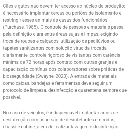
Cães e gatos não devem ter acesso ao núcleo de produção;
é necessário implantar cercas ou portões de isolamento e
restringir esses animais às casas dos funcionários
(Purchase, 1985). O controle de pessoas e materiais passa
pela definição clara entre áreas sujas e limpas, exigindo
troca de roupas e calçados, utilização de pedilúvios ou
tapetes sanitizantes com solução virucida trocada
diariamente, controle rigoroso de visitantes com carência
mínima de 72 horas após contato com outras granjas e
capacitação contínua dos colaboradores sobre práticas de
biosseguridade (Swayne, 2020). A entrada de materiais
como caixas, bandejas e ferramentas deve seguir um
protocolo de limpeza, desinfecção e quarentena sempre que
possível.
No caso de veículos, é indispensável implantar arcos de
desinfecção com aspersão de desinfetantes em rodas,
chassi e cabine, além de realizar lavagem e desinfecção