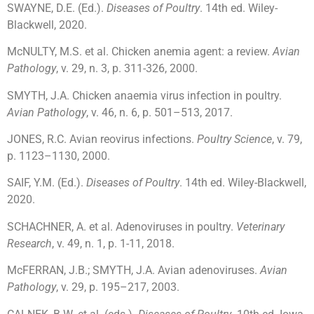
SWAYNE, D.E. (Ed.).
Diseases of Poultry
. 14th ed. Wiley-
Blackwell, 2020.
McNULTY, M.S. et al. Chicken anemia agent: a review.
Avian
Pathology
, v. 29, n. 3, p. 311-326, 2000.
SMYTH, J.A. Chicken anaemia virus infection in poultry.
Avian Pathology
, v. 46, n. 6, p. 501–513, 2017.
JONES, R.C. Avian reovirus infections.
Poultry Science
, v. 79,
p. 1123–1130, 2000.
SAIF, Y.M. (Ed.).
Diseases of Poultry
. 14th ed. Wiley-Blackwell,
2020.
SCHACHNER, A. et al. Adenoviruses in poultry.
Veterinary
Research
, v. 49, n. 1, p. 1-11, 2018.
McFERRAN, J.B.; SMYTH, J.A. Avian adenoviruses.
Avian
Pathology
, v. 29, p. 195–217, 2003.