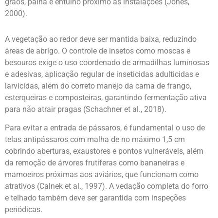
grãos, palha e entulho próximo às instalações (Jones,
2000).
A vegetação ao redor deve ser mantida baixa, reduzindo
áreas de abrigo. O controle de insetos como moscas e
besouros exige o uso coordenado de armadilhas luminosas
e adesivas, aplicação regular de inseticidas adulticidas e
larvicidas, além do correto manejo da cama de frango,
esterqueiras e composteiras, garantindo fermentação ativa
para não atrair pragas (Schachner et al., 2018).
Para evitar a entrada de pássaros, é fundamental o uso de
telas antipássaros com malha de no máximo 1,5 cm
cobrindo aberturas, exaustores e pontos vulneráveis, além
da remoção de árvores frutíferas como bananeiras e
mamoeiros próximas aos aviários, que funcionam como
atrativos (Calnek et al., 1997). A vedação completa do forro
e telhado também deve ser garantida com inspeções
periódicas.