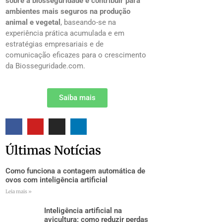
sobre a biosseguridade e contribuir para
ambientes mais seguros na produção
animal e vegetal
, baseando-se na
experiência prática acumulada e em
estratégias empresariais e de
comunicação eficazes para o crescimento
da Biosseguridade.com.
Saiba mais
Últimas Notícias
Como funciona a contagem automática de
ovos com inteligência artificial
Leia mais »
Inteligência artificial na
avicultura: como reduzir perdas