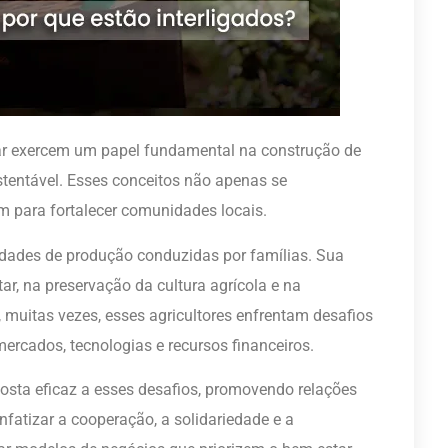
liar exercem um papel fundamental na construção de
tentável. Esses conceitos não apenas se
para fortalecer comunidades locais.
unidades de produção conduzidas por famílias. Sua
ar, na preservação da cultura agrícola e na
 muitas vezes, esses agricultores enfrentam desafios
 mercados, tecnologias e recursos financeiros.
sta eficaz a esses desafios, promovendo relações
nfatizar a cooperação, a solidariedade e a