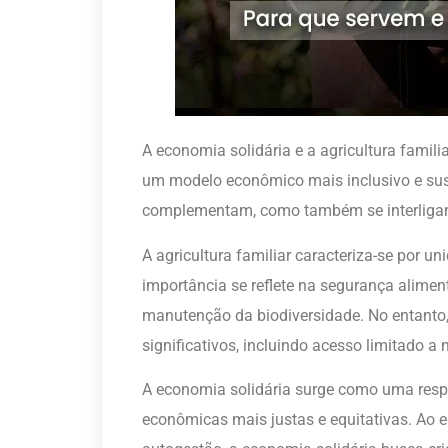
A economia solidária e a agricultura fami
um modelo econômico mais inclusivo e sus
complementam, como também se interligam 
A agricultura familiar caracteriza-se por 
importância se reflete na segurança aliment
manutenção da biodiversidade. No entanto,
significativos, incluindo acesso limitado a
A economia solidária surge como uma respo
econômicas mais justas e equitativas. Ao e