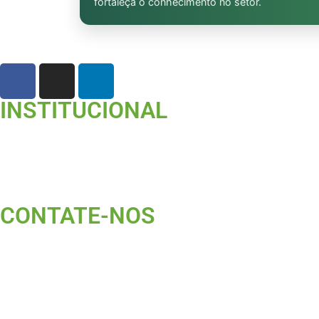
fortaleça o conhecimento no setor.
INSTITUCIONAL
CONTATE-NOS ​