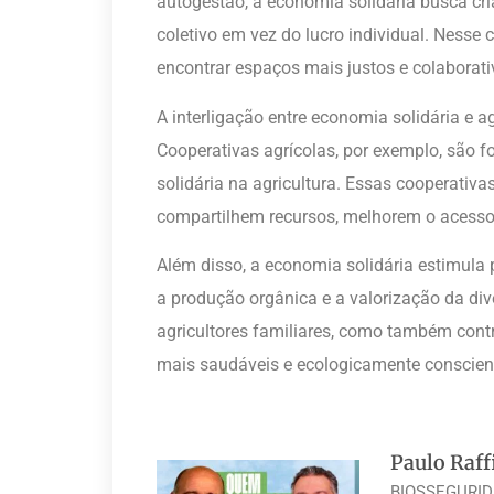
autogestão, a economia solidária busca cr
coletivo em vez do lucro individual. Nesse c
encontrar espaços mais justos e colaborati
A interligação entre economia solidária e ag
Cooperativas agrícolas, por exemplo, são f
solidária na agricultura. Essas cooperativa
compartilhem recursos, melhorem o acesso
Além disso, a economia solidária estimula 
a produção orgânica e a valorização da div
agricultores familiares, como também cont
mais saudáveis e ecologicamente conscien
Paulo Raff
BIOSSEGURIDA