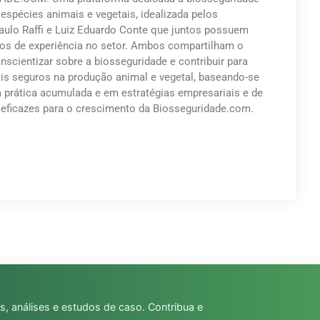
 espécies animais e vegetais, idealizada pelos
Paulo Raffi e Luiz Eduardo Conte que juntos possuem
os de experiência no setor. Ambos compartilham o
nscientizar sobre a biosseguridade e contribuir para
s seguros na produção animal e vegetal, baseando-se
a prática acumulada e em estratégias empresariais e de
eficazes para o crescimento da Biosseguridade.com.
s, análises e estudos de caso. Contribua e