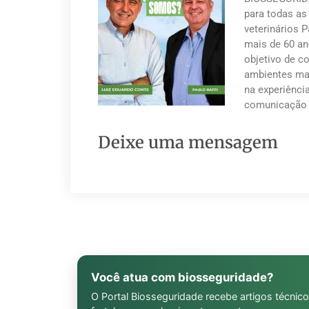
para todas as
veterinários 
mais de 60 an
objetivo de co
ambientes mai
na experiênci
comunicação 
Deixe uma mensagem
Você atua com biosseguridade?
O Portal Biosseguridade recebe artigos técnico