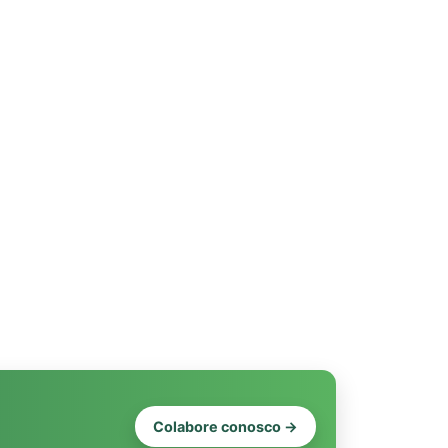
Colabore conosco →