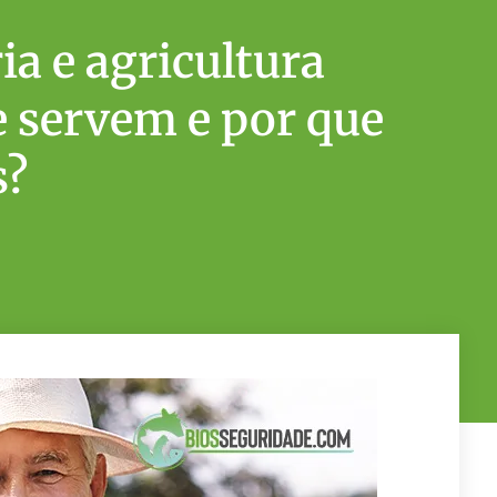
a e agricultura
e servem e por que
s?