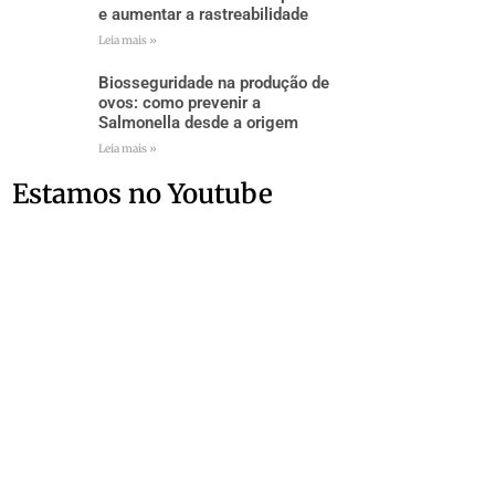
e aumentar a rastreabilidade
Leia mais »
Biosseguridade na produção de
ovos: como prevenir a
Salmonella desde a origem
Leia mais »
Estamos no Youtube