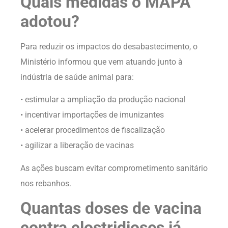
Quais medidas o MAPA
adotou?
Para reduzir os impactos do desabastecimento, o
Ministério informou que vem atuando junto à
indústria de saúde animal para:
• estimular a ampliação da produção nacional
• incentivar importações de imunizantes
• acelerar procedimentos de fiscalização
• agilizar a liberação de vacinas
As ações buscam evitar comprometimento sanitário
nos rebanhos.
Quantas doses de vacina
contra clostridioses já