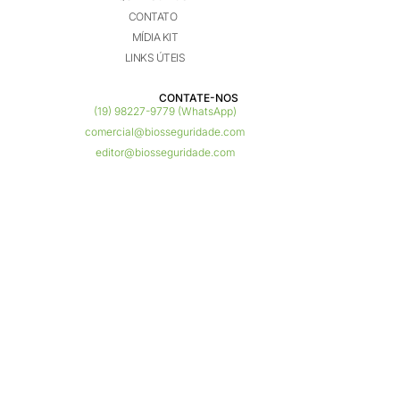
CONTATO
MÍDIA KIT
LINKS ÚTEIS
CONTATE-NOS ​
(19) 98227-9779 (WhatsApp)
comercial@biosseguridade.com
editor@biosseguridade.com