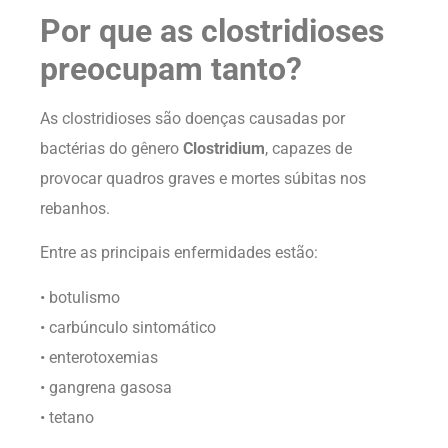
Por que as clostridioses
preocupam tanto?
As clostridioses são doenças causadas por
bactérias do gênero
Clostridium
, capazes de
provocar quadros graves e mortes súbitas nos
rebanhos.
Entre as principais enfermidades estão:
• botulismo
• carbúnculo sintomático
• enterotoxemias
• gangrena gasosa
• tetano