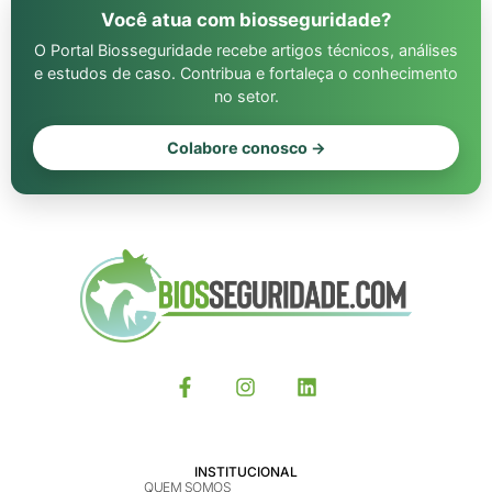
Você atua com biosseguridade?
O Portal Biosseguridade recebe artigos técnicos, análises
e estudos de caso. Contribua e fortaleça o conhecimento
no setor.
Colabore conosco →
INSTITUCIONAL
QUEM SOMOS