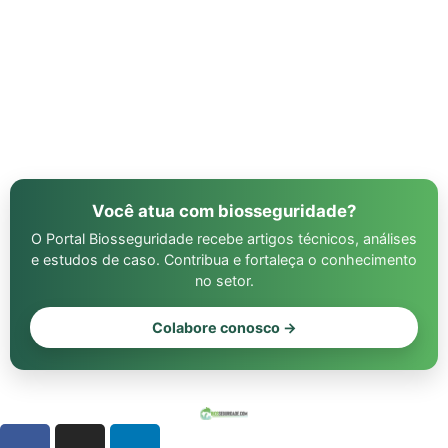
Você atua com biosseguridade?
O Portal Biosseguridade recebe artigos técnicos, análises
e estudos de caso. Contribua e fortaleça o conhecimento
no setor.
Colabore conosco →