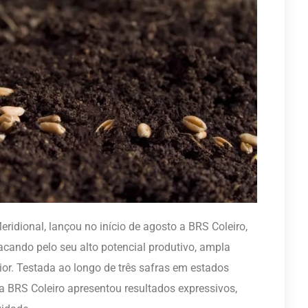
idional, lançou no início de agosto a BRS Coleiro,
acando pelo seu alto potencial produtivo, ampla
ior. Testada ao longo de três safras em estados
a BRS Coleiro apresentou resultados expressivos,