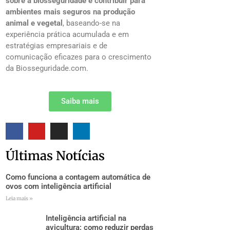
sobre a biosseguridade e contribuir para
ambientes mais seguros na produção
animal e vegetal
, baseando-se na
experiência prática acumulada e em
estratégias empresariais e de
comunicação eficazes para o crescimento
da Biosseguridade.com.
Saiba mais
Últimas Notícias
Como funciona a contagem automática de
ovos com inteligência artificial
Leia mais »
Inteligência artificial na
avicultura: como reduzir perdas