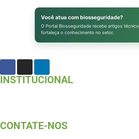
Você atua com biosseguridade?
O Portal Biosseguridade recebe artigos técnico
fortaleça o conhecimento no setor.
INSTITUCIONAL
CONTATE-NOS ​