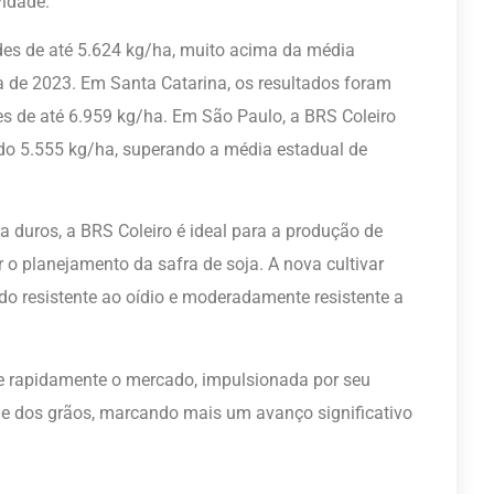
vidade.
ades de até 5.624 kg/ha, muito acima da média
a de 2023. Em Santa Catarina, os resultados foram
s de até 6.959 kg/ha. Em São Paulo, a BRS Coleiro
do 5.555 kg/ha, superando a média estadual de
a duros, a BRS Coleiro é ideal para a produção de
 o planejamento da safra de soja. A nova cultivar
o resistente ao oídio e moderadamente resistente a
.
te rapidamente o mercado, impulsionada por seu
ade dos grãos, marcando mais um avanço significativo