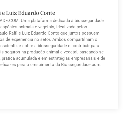
i e Luiz Eduardo Conte
DE.COM: Uma plataforma dedicada à biosseguridade
 espécies animais e vegetais, idealizada pelos
Paulo Raffi e Luiz Eduardo Conte que juntos possuem
os de experiência no setor. Ambos compartilham o
nscientizar sobre a biosseguridade e contribuir para
s seguros na produção animal e vegetal, baseando-se
a prática acumulada e em estratégias empresariais e de
eficazes para o crescimento da Biosseguridade.com.