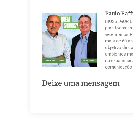
Paulo Raff
BIOSSEGURIDA
para todas as
veterinários 
mais de 60 an
objetivo de co
ambientes mai
na experiênci
comunicação 
Deixe uma mensagem