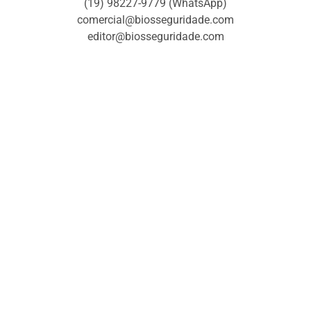
(19) 98227-9779 (WhatsApp)
comercial@biosseguridade.com
editor@biosseguridade.com