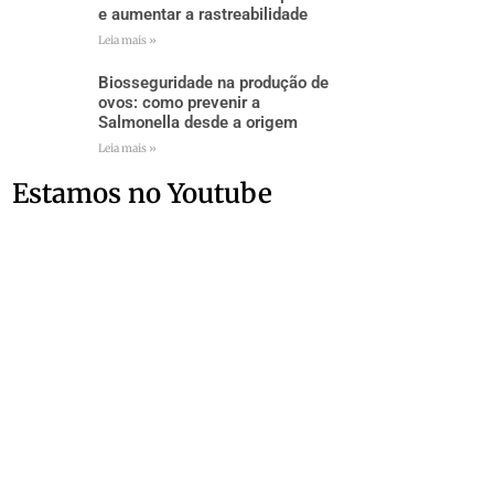
e aumentar a rastreabilidade
Leia mais »
Biosseguridade na produção de
ovos: como prevenir a
Salmonella desde a origem
Leia mais »
Estamos no Youtube