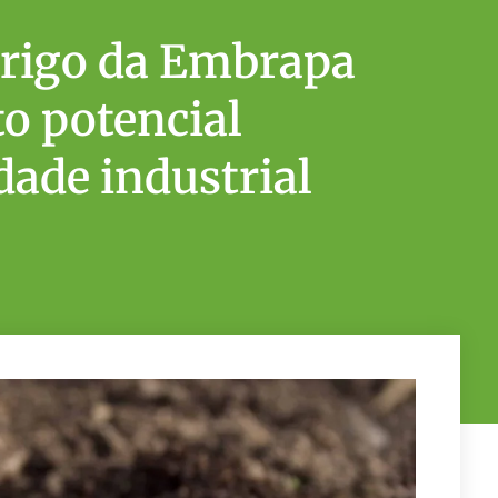
 trigo da Embrapa
to potencial
dade industrial