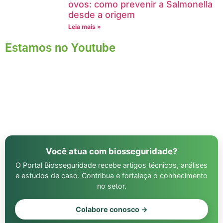
ovos: como prevenir a Salmonella
desde a origem
Leia mais »
Estamos no Youtube
Você atua com biosseguridade?
O Portal Biosseguridade recebe artigos técnicos, análises
e estudos de caso. Contribua e fortaleça o conhecimento
no setor.
Colabore conosco →