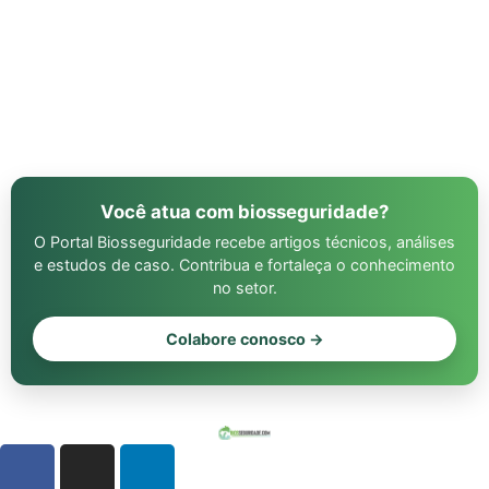
Você atua com biosseguridade?
O Portal Biosseguridade recebe artigos técnicos, análises
e estudos de caso. Contribua e fortaleça o conhecimento
no setor.
Colabore conosco →