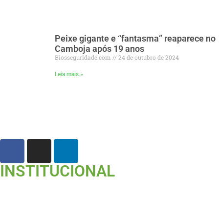
Peixe gigante e “fantasma” reaparece no
Camboja após 19 anos
Biosseguridade.com
24 de outubro de 2024
Leia mais »
INSTITUCIONAL