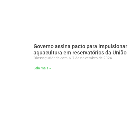
Governo assina pacto para impulsionar
aquacultura em reservatórios da União
Biosseguridade.com
7 de novembro de 2024
Leia mais »