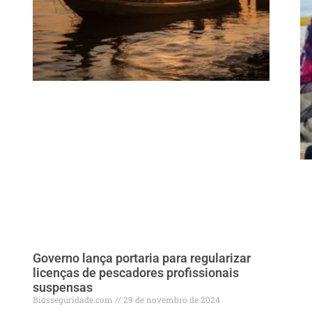
Governo lança portaria para regularizar
licenças de pescadores profissionais
suspensas
Biosseguridade.com
29 de novembro de 2024