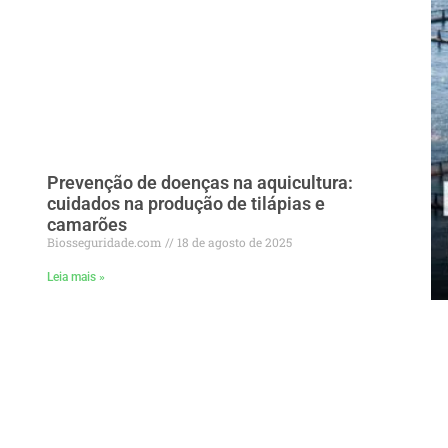
Prevenção de doenças na aquicultura:
cuidados na produção de tilápias e
camarões
Biosseguridade.com
18 de agosto de 2025
Leia mais »