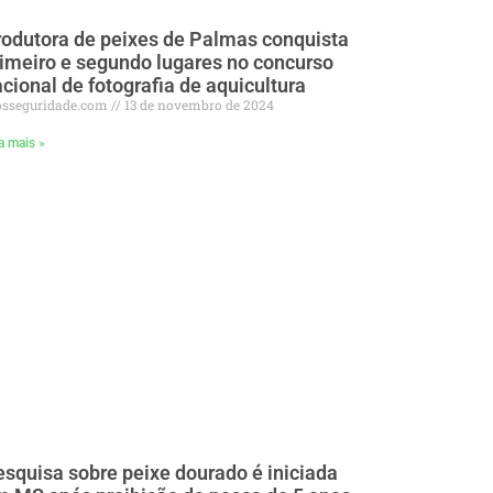
odutora de peixes de Palmas conquista
imeiro e segundo lugares no concurso
cional de fotografia de aquicultura
osseguridade.com
13 de novembro de 2024
a mais »
squisa sobre peixe dourado é iniciada