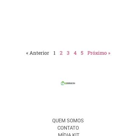
« Anterior
1
2
3
4
5
Próximo »
QUEM SOMOS
CONTATO
MÍDIA KIT