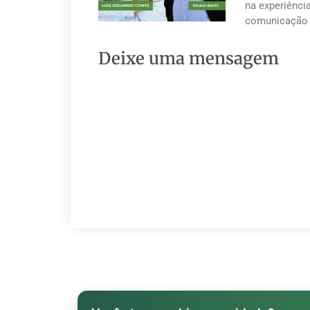
na experiênci
comunicação 
Deixe uma mensagem