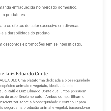
demanda enfraquecida no mercado doméstico,
am produtores.
a os efeitos do calor excessivo em diversas
e a durabilidade do produto.
m descontos e promoções têm se intensificado,
i e Luiz Eduardo Conte
DE.COM: Uma plataforma dedicada à biosseguridade
 espécies animais e vegetais, idealizada pelos
Paulo Raffi e Luiz Eduardo Conte que juntos possuem
os de experiência no setor. Ambos compartilham o
nscientizar sobre a biosseguridade e contribuir para
s seguros na produção animal e vegetal, baseando-se