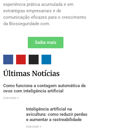
experiência prática acumulada e em
estratégias empresariais e de
comunicação eficazes para o crescimento
da Biosseguridade.com.
Saiba mais
Últimas Notícias
Como funciona a contagem automática de
ovos com inteligência artificial
Leia mais »
Inteligência artificial na
avicultura: como reduzir perdas
e aumentar a rastreabilidade
Leia mais »