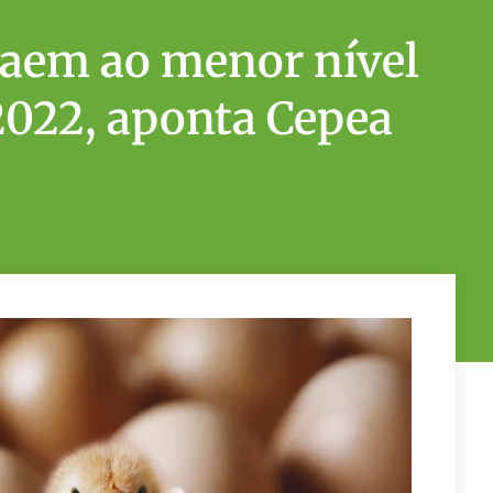
caem ao menor nível
 2022, aponta Cepea