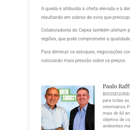
A queda é atribuída à oferta elevada e à 
resultando em sobras de ovos que preocup
Colaboradores do Cepea também alertam par
regiões, que pode comprometer a qualidade 
Para diminuir os estoques, negociações co
colocando mais pressão sobre os preços.
Paulo Raff
BIOSSEGURIDA
para todas as
veterinários 
mais de 60 an
objetivo de co
ambientes mai